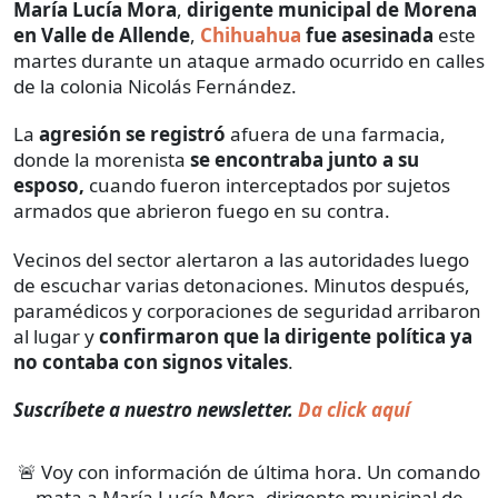
María Lucía Mora
,
dirigente municipal de Morena
en Valle de Allende
,
Chihuahua
fue asesinada
este
martes durante un ataque armado ocurrido en calles
de la colonia Nicolás Fernández.
La
agresión se registró
afuera de una farmacia,
donde la morenista
se encontraba junto a su
esposo,
cuando fueron interceptados por sujetos
armados que abrieron fuego en su contra.
Vecinos del sector alertaron a las autoridades luego
de escuchar varias detonaciones. Minutos después,
paramédicos y corporaciones de seguridad arribaron
al lugar y
confirmaron que la dirigente política ya
no contaba con signos vitales
.
Suscríbete a nuestro newsletter.
Da click aquí
🚨 Voy con información de última hora. Un comando
mata a María Lucía Mora, dirigente municipal de