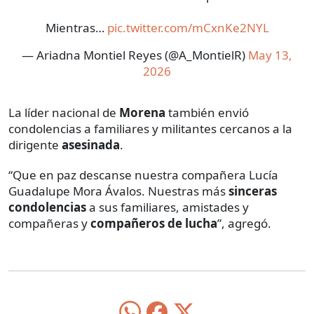
Mientras…
pic.twitter.com/mCxnKe2NYL
— Ariadna Montiel Reyes (@A_MontielR)
May 13,
2026
La líder nacional de
Morena
también envió
condolencias a familiares y militantes cercanos a la
dirigente
asesinada
.
“Que en paz descanse nuestra compañera Lucía
Guadalupe Mora Ávalos. Nuestras más
sinceras
condolencias
a sus familiares, amistades y
compañeras y
compañeros de lucha
”, agregó.