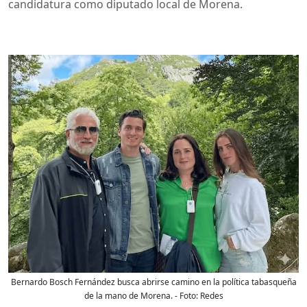
candidatura como diputado local de Morena.
Bernardo Bosch Fernández busca abrirse camino en la política tabasqueña
de la mano de Morena.
- Foto:
Redes