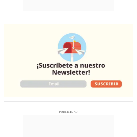
O
PUBLICIDAD