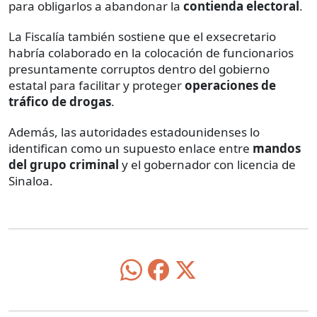
para obligarlos a abandonar la
contienda electoral
.
La Fiscalía también sostiene que el exsecretario
habría colaborado en la colocación de funcionarios
presuntamente corruptos dentro del gobierno
estatal para facilitar y proteger
operaciones de
tráfico de drogas
.
Además, las autoridades estadounidenses lo
identifican como un supuesto enlace entre
mandos
del grupo criminal
y el gobernador con licencia de
Sinaloa.