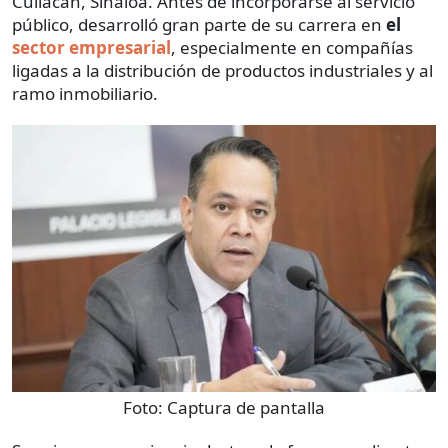
Culiacán, Sinaloa. Antes de incorporarse al servicio
público, desarrolló gran parte de su carrera en
el
sector empresarial
, especialmente en compañías
ligadas a la distribución de productos industriales y al
ramo inmobiliario.
Foto:
Captura de pantalla