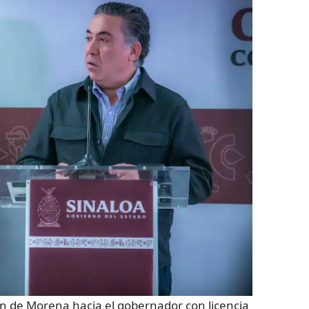
ón de Morena hacia el gobernador con licencia