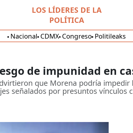
LOS LÍDERES DE LA
POLÍTICA
Nacional
CDMX
Congreso
Politileaks
riesgo de impunidad en c
advirtieron que Morena podría impedir 
es señalados por presuntos vínculos c