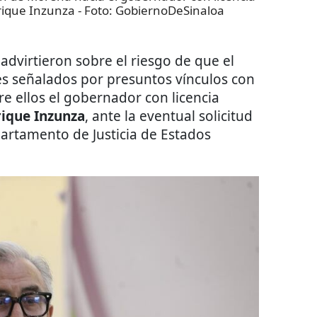
rique Inzunza
- Foto:
GobiernoDeSinaloa
dvirtieron sobre el riesgo de que el
es señalados por presuntos vínculos con
re ellos el gobernador con licencia
rique Inzunza
, ante la eventual solicitud
artamento de Justicia de Estados