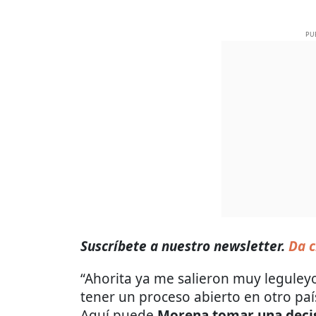
PU
Suscríbete a nuestro newsletter.
Da c
“Ahorita ya me salieron muy leguley
tener un proceso abierto en otro país
Aquí puede
Morena tomar una decis