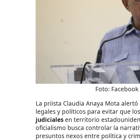
Foto:
Facebook
La priista Claudia Anaya Mota alert
legales y políticos para evitar que 
judiciales
en territorio estadounide
oficialismo busca controlar la narrati
presuntos nexos entre política y cri