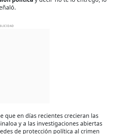
señaló.
BLICIDAD
 que en días recientes crecieran las
inaloa y a las investigaciones abiertas
des de protección política al crimen