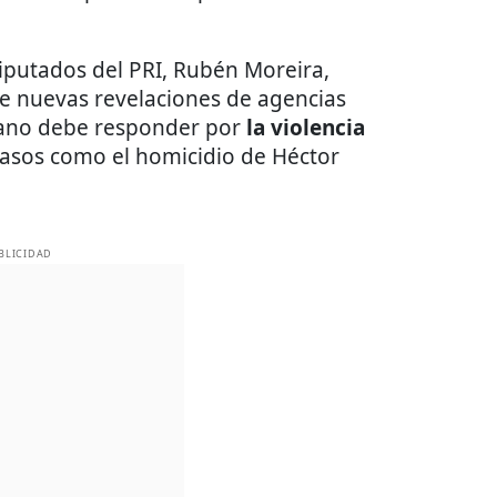
diputados del PRI, Rubén Moreira,
e nuevas revelaciones de agencias
cano debe responder por
la violencia
casos como el homicidio de Héctor
BLICIDAD