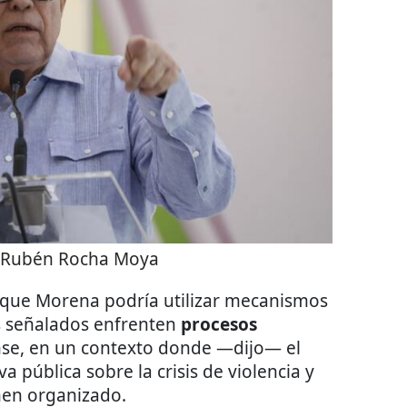
 Rubén Rocha Moya
ó que Morena podría utilizar mecanismos
los señalados enfrenten
procesos
nse, en un contexto donde —dijo— el
va pública sobre la crisis de violencia y
men organizado.