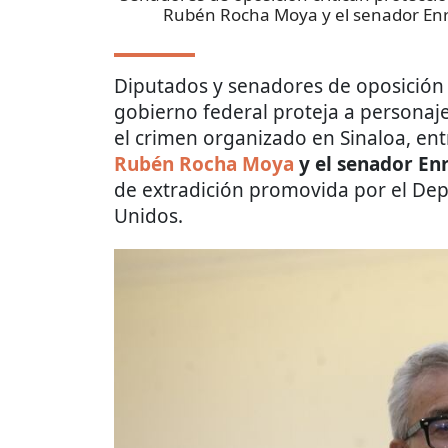
Rubén Rocha Moya y el senador En
Diputados y senadores de oposición a
gobierno federal proteja a personaj
el crimen organizado en Sinaloa, ent
Rubén Rocha Moya
y el senador En
de extradición promovida por el Dep
Unidos.