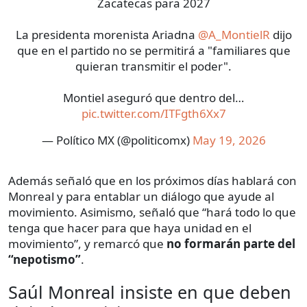
Zacatecas para 2027
La presidenta morenista Ariadna
@A_MontielR
dijo
que en el partido no se permitirá a "familiares que
quieran transmitir el poder".
Montiel aseguró que dentro del…
pic.twitter.com/ITFgth6Xx7
— Político MX (@politicomx)
May 19, 2026
Además señaló que en los próximos días hablará con
Monreal y para entablar un diálogo que ayude al
movimiento. Asimismo, señaló que “hará todo lo que
tenga que hacer para que haya unidad en el
movimiento”, y remarcó que
no formarán parte del
“nepotismo”
.
Saúl Monreal insiste en que deben