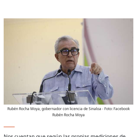
Rubén Rocha Moya, gobernador con licencia de Sinaloa
- Foto:
Facebook
Rubén Rocha Moya
Nos cuentan que según las propias mediciones de