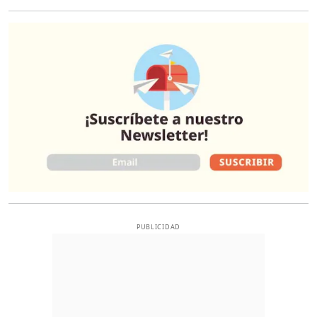
O
PUBLICIDAD