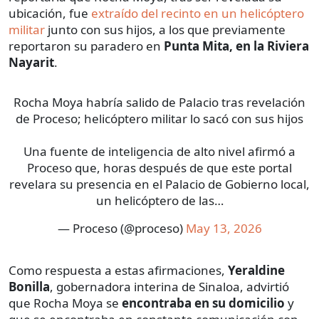
ubicación, fue
extraído del recinto en un helicóptero
militar
junto con sus hijos, a los que previamente
reportaron su paradero en
Punta Mita, en la Riviera
Nayarit
.
Rocha Moya habría salido de Palacio tras revelación
de Proceso; helicóptero militar lo sacó con sus hijos
Una fuente de inteligencia de alto nivel afirmó a
Proceso que, horas después de que este portal
revelara su presencia en el Palacio de Gobierno local,
un helicóptero de las…
— Proceso (@proceso)
May 13, 2026
Como respuesta a estas afirmaciones,
Yeraldine
Bonilla
, gobernadora interina de Sinaloa, advirtió
que Rocha Moya se
encontraba en su domicilio
y