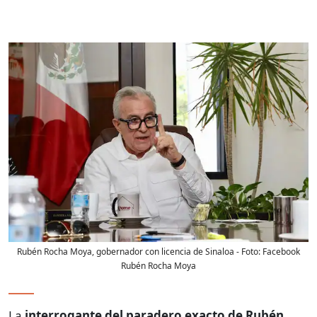
Rubén Rocha Moya, gobernador con licencia de Sinaloa
- Foto:
Facebook
Rubén Rocha Moya
La
interrogante del paradero exacto de Rubén