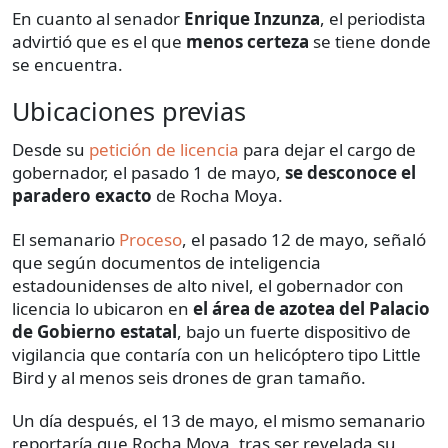
En cuanto al senador
Enrique Inzunza
, el periodista
advirtió que es el que
menos certeza
se tiene donde
se encuentra.
Ubicaciones previas
Desde su
petición de licencia
para dejar el cargo de
gobernador, el pasado 1 de mayo,
se desconoce el
paradero exacto
de Rocha Moya.
El semanario
Proceso
, el pasado 12 de mayo, señaló
que según documentos de inteligencia
estadounidenses de alto nivel, el gobernador con
licencia lo ubicaron en
el área de azotea del Palacio
de Gobierno estatal
, bajo un fuerte dispositivo de
vigilancia que contaría con un helicóptero tipo Little
Bird y al menos seis drones de gran tamaño.
Un día después, el 13 de mayo, el mismo semanario
reportaría que Rocha Moya, tras ser revelada su