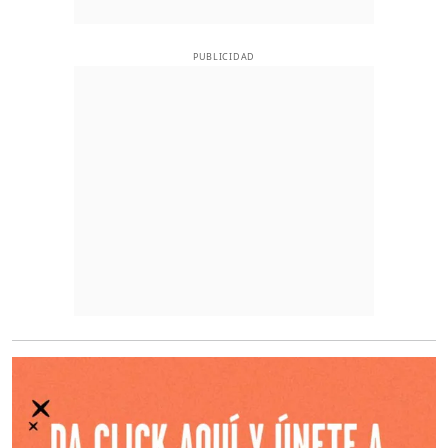
PUBLICIDAD
O