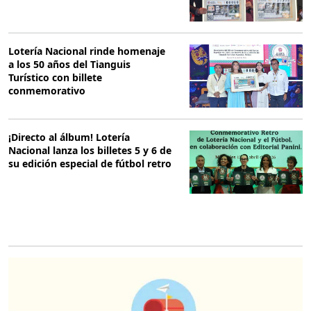
Lotería Nacional rinde homenaje
a los 50 años del Tianguis
Turístico con billete
conmemorativo
¡Directo al álbum! Lotería
Nacional lanza los billetes 5 y 6 de
su edición especial de fútbol retro
O