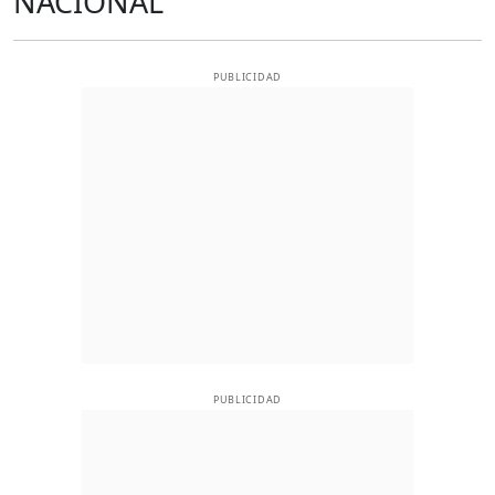
NACIONAL
PUBLICIDAD
PUBLICIDAD