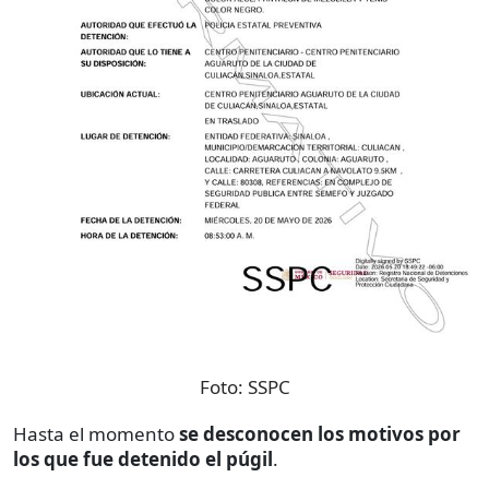
Foto:
SSPC
Hasta el momento
se desconocen los motivos por
los que fue detenido el púgil
.