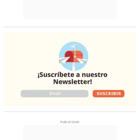
O
PUBLICIDAD