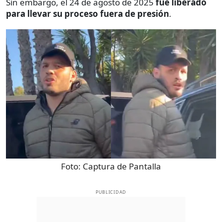
Sin embargo, el 24 de agosto de 2025
fue liberado
para llevar su proceso fuera de presión
.
Foto:
Captura de Pantalla
PUBLICIDAD