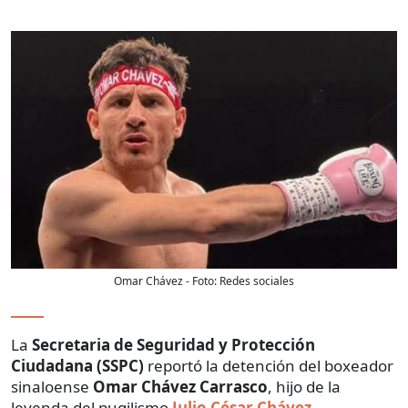
Omar Chávez
- Foto:
Redes sociales
La
Secretaria de Seguridad y Protección
Ciudadana
(SSPC)
reportó la detención del boxeador
sinaloense
Omar Chávez Carrasco
, hijo de la
leyenda del pugilismo
Julio César Chávez
.