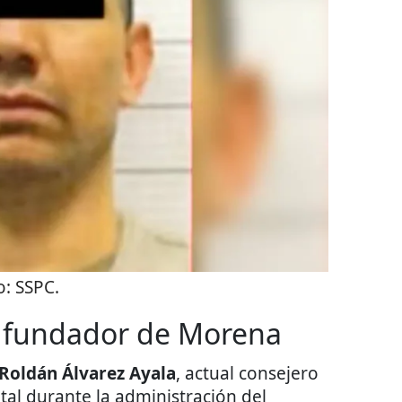
o:
SSPC.
e fundador de Morena
Roldán Álvarez Ayala
, actual consejero
tal durante la administración del