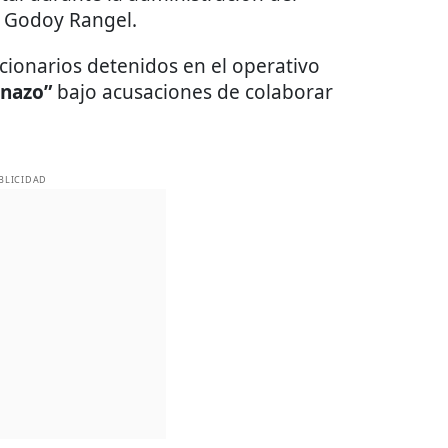
 Godoy Rangel.
cionarios detenidos en el operativo
anazo”
bajo acusaciones de colaborar
BLICIDAD