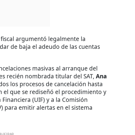
d fiscal argumentó legalmente la
 dar de baja el adeudo de las cuentas
ncelaciones masivas al arranque del
es recién nombrada titular del SAT,
Ana
odos los procesos de cancelación hasta
n el que se rediseñó el procedimiento y
a Financiera (UIF) y a la Comisión
) para emitir alertas en el sistema
BLICIDAD