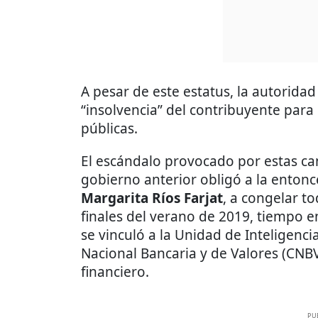
A pesar de este estatus, la autorida
“insolvencia” del contribuyente para
públicas.
El escándalo provocado por estas ca
gobierno anterior obligó a la entonc
Margarita Ríos Farjat
, a congelar t
finales del verano de 2019, tiempo e
se vinculó a la Unidad de Inteligenci
Nacional Bancaria y de Valores (CNBV
financiero.
PU