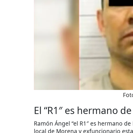
Fot
El “R1″ es hermano d
Ramón Ángel “el R1″ es hermano de
local de Morena y exfuncionario esta