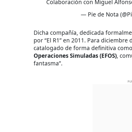
Colaboración con Miguel Alfon
— Pie de Nota (@P
Dicha compañía, dedicada formalment
por “El R1” en 2011. Para diciembre d
catalogado de forma definitiva com
Operaciones Simuladas (EFOS)
, co
fantasma”.
PU