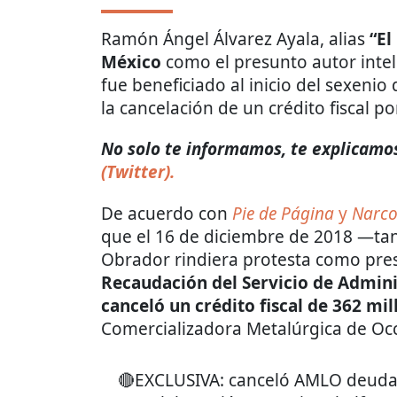
Ramón Ángel Álvarez Ayala, alias
“El
México
como el presunto autor intel
fue beneficiado al inicio del sexenio
la cancelación de un crédito fiscal p
No solo te informamos, te explicamos 
(Twitter).
De acuerdo con
Pie de Página
y
Narco
que el 16 de diciembre de 2018 —ta
Obrador rindiera protesta como pr
Recaudación del Servicio de Admini
canceló un crédito fiscal de 362 mi
Comercializadora Metalúrgica de Occi
🔴EXCLUSIVA: canceló AMLO deuda 