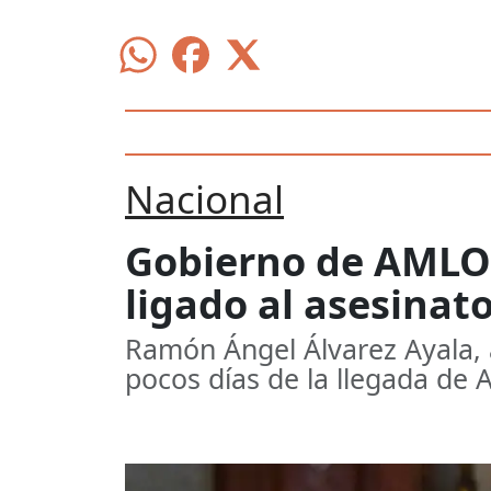
Nacional
Gobierno de AMLO ca
ligado al asesinat
Ramón Ángel Álvarez Ayala, al
pocos días de la llegada de 