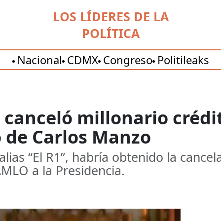
LOS LÍDERES DE LA
POLÍTICA
Nacional
CDMX
Congreso
Politileaks
nceló millonario crédito 
o de Carlos Manzo
ias “El R1”, habría obtenido la cancela
AMLO a la Presidencia.