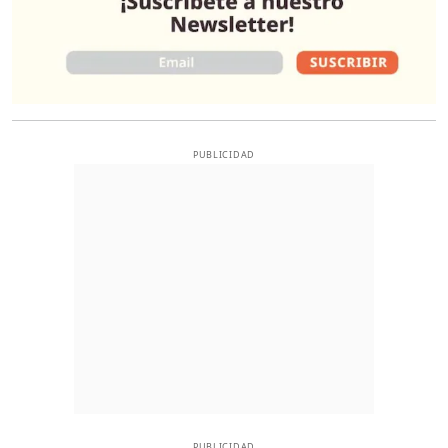
PUBLICIDAD
PUBLICIDAD