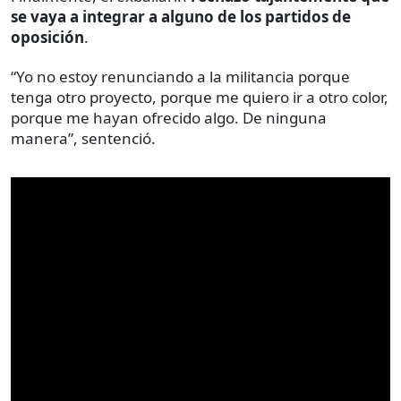
se vaya a integrar a alguno de los partidos de
oposición
.
“Yo no estoy renunciando a la militancia porque
tenga otro proyecto, porque me quiero ir a otro color,
porque me hayan ofrecido algo. De ninguna
manera”, sentenció.