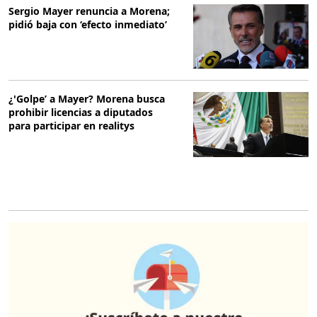
Sergio Mayer renuncia a Morena;
pidió baja con ‘efecto inmediato’
¿'Golpe’ a Mayer? Morena busca
prohibir licencias a diputados
para participar en realitys
O