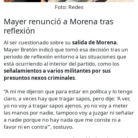
Foto:
Redes
Mayer renunció a Morena tras
reflexión
Al ser cuestionado sobre su
salida de Morena
,
Mayer Bretón indicó que tomó esa decisión tras un
periodo de reflexión entorno a las situaciones que
está ocurriendo al interior del partido, como los
señalamientos a varios militantes por sus
presuntos nexos criminales
.
“A mí me dijeron que para estar en política y lo tengo
claro, a veces hay que tragar sapos, pero dije: ‘A ver,
yo no voy a tragar sapos ajenos, yo no voy a meter
las manos por nadie, tampoco voy a juzgar ni señalar
a nadie porque no hay nada que me conste ni a
favor ni en contra’”, sostuvo.