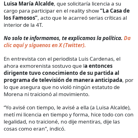
Luisa María Alcalde
, que solicitaría licencia a su
cargo para participar en el reality show
“La Casa de
los Famosos”
, acto que le acarreó serias críticas al
interior de la 4T.
No solo te informamos, te explicamos la política.
Da
clic aquí y síguenos en X (Twitter).
En entrevista con el periodista Luis Cardenas, el
ahora exmorenista sostuvo que l
a entonces
dirigente tuvo conocimiento de su partida al
programa de televisión de manera anticipada
, por
lo que asegura que no violó ningún estatuto de
Morena ni traicionó al movimiento.
“Yo avisé con tiempo, le avisé a ella (a Luisa Alcalde),
metí mi licencia en tiempo y forma, hice todo con con
legalidad, no traicioné, no dije mentiras, dije las
cosas como eran”, indicó.