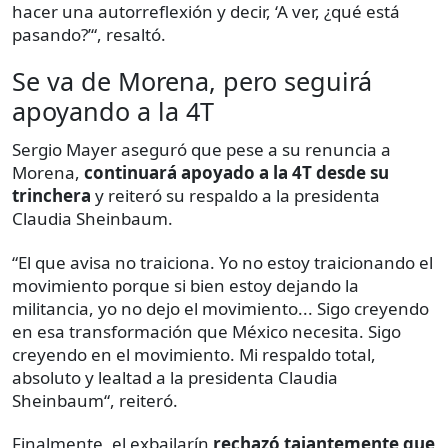
hacer una autorreflexión y decir, ‘A ver, ¿qué está
pasando?’“, resaltó.
Se va de Morena, pero seguirá
apoyando a la 4T
Sergio Mayer aseguró que pese a su renuncia a
Morena,
continuará apoyado a la 4T desde su
trinchera
y reiteró su respaldo a la presidenta
Claudia Sheinbaum.
“El que avisa no traiciona. Yo no estoy traicionando el
movimiento porque si bien estoy dejando la
militancia, yo no dejo el movimiento... Sigo creyendo
en esa transformación que México necesita. Sigo
creyendo en el movimiento. Mi respaldo total,
absoluto y lealtad a la presidenta Claudia
Sheinbaum“, reiteró.
Finalmente, el exbailarín
rechazó tajantemente que