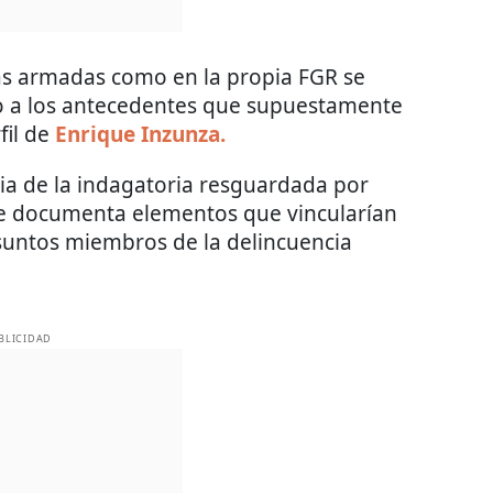
zas armadas como en la propia FGR se
do a los antecedentes que supuestamente
fil de
Enrique Inzunza.
cia de la indagatoria resguardada por
e documenta elementos que vincularían
suntos miembros de la delincuencia
BLICIDAD