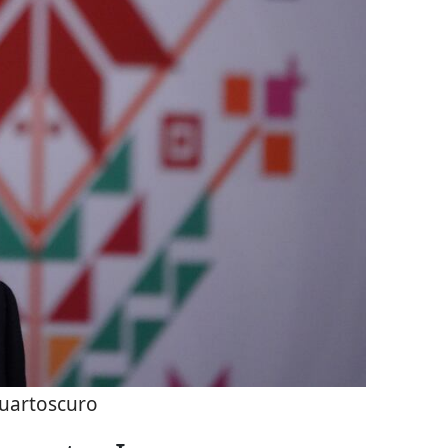
uartoscuro