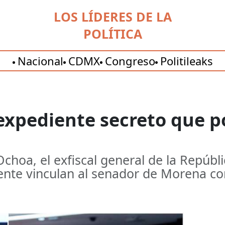
LOS LÍDERES DE LA
POLÍTICA
Nacional
CDMX
Congreso
Politileaks
expediente secreto que p
Ochoa, el exfiscal general de la Repúb
te vinculan al senador de Morena con a