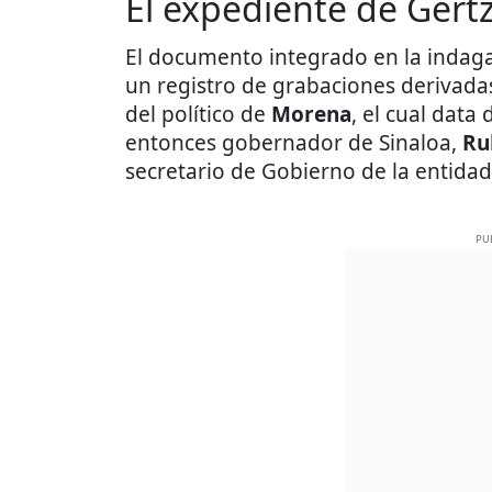
El expediente de Gert
El documento integrado en la indag
un registro de grabaciones derivada
del político de
Morena
, el cual data
entonces gobernador de Sinaloa,
Ru
secretario de Gobierno de la entidad
PU