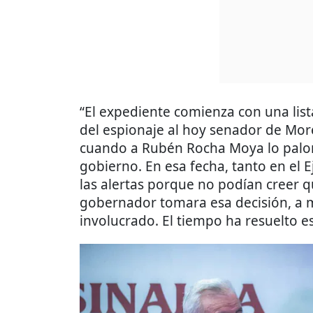
“El expediente comienza con una lis
del espionaje al hoy senador de Mor
cuando a Rubén Rocha Moya lo palom
gobierno. En esa fecha, tanto en el 
las alertas porque no podían creer qu
gobernador tomara esa decisión, a 
involucrado. El tiempo ha resuelto es