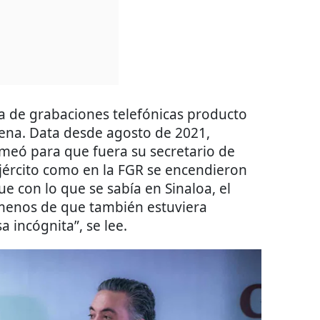
ta de grabaciones telefónicas producto
ena. Data desde agosto de 2021,
eó para que fuera su secretario de
Ejército como en la FGR se encendieron
e con lo que se sabía en Sinaloa, el
menos de que también estuviera
a incógnita”, se lee.