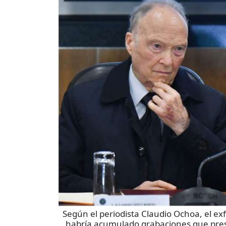
Según el periodista Claudio Ochoa, el exf
habría acumulado grabaciones que pre