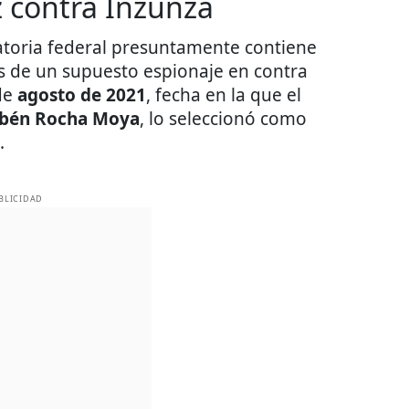
z contra Inzunza
atoria federal presuntamente contiene
s de un supuesto espionaje en contra
 de
agosto de 2021
, fecha en la que el
bén Rocha Moya
, lo seleccionó como
.
BLICIDAD