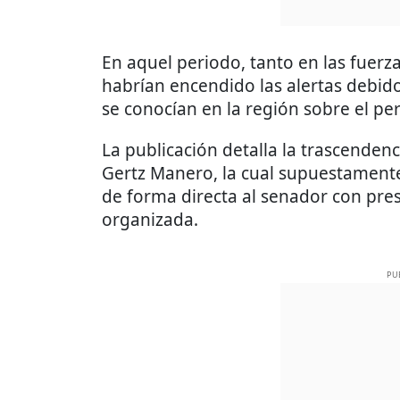
En aquel periodo, tanto en las fuer
habrían encendido las alertas debi
se conocían en la región sobre el per
La publicación detalla la trascenden
Gertz Manero, la cual supuestament
de forma directa al senador con pre
organizada.
PU