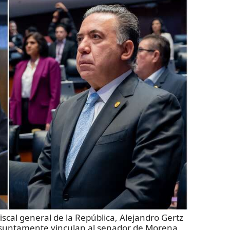
iscal general de la República, Alejandro Gertz
suntamente vinculan al senador de Morena,