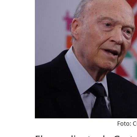
Foto:
C