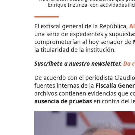
Enrique Inzunza, con actividades ilíci
El exfiscal general de la República,
A
una serie de expedientes y supuesta
comprometerían al hoy senador de
la titularidad de la institución.
Suscríbete a nuestro newsletter.
Da c
De acuerdo con el periodista Claud
fuentes internas de la
Fiscalía Gene
archivos contienen evidencias que con
ausencia de pruebas
en contra del l