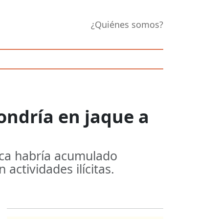
¿Quiénes somos?
ondría en jaque a
lica habría acumulado
ctividades ilícitas.