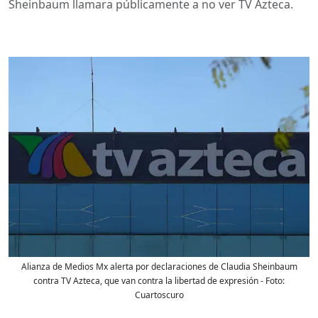
Sheinbaum llamara públicamente a no ver TV Azteca.
Alianza de Medios Mx alerta por declaraciones de Claudia Sheinbaum
contra TV Azteca, que van contra la libertad de expresión
- Foto:
Cuartoscuro