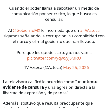
Cuando el poder llama a sabotear un medio de
comunicación por ser crítico, lo que busca es
censurar.
Al
@GobiernoMX
le incomoda que en
#TVAzteca
sigamos señalando la corrupción, su complicidad con
el narco y el mal gobierno que han llevado.
Pero que les quede claro: ¡no nos van…
pic.twitter.com/yqw5yjSMRQ
— TV Azteca (@Azteca)
May 25, 2026
La televisora calificó lo ocurrido como “un
intento
evidente de censura
y una agresión directa a la
libertad de expresión y de prensa”.
Además, sostuvo que resulta preocupante que