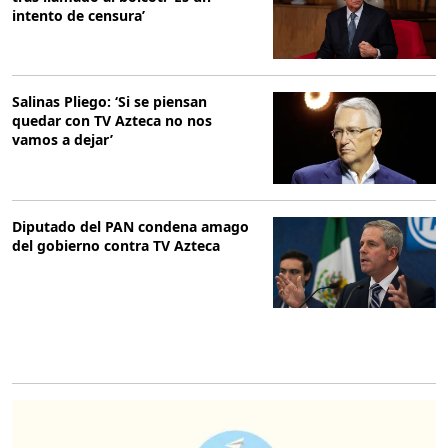
intento de censura’
Salinas Pliego: ‘Si se piensan
quedar con TV Azteca no nos
vamos a dejar’
Diputado del PAN condena amago
del gobierno contra TV Azteca
O