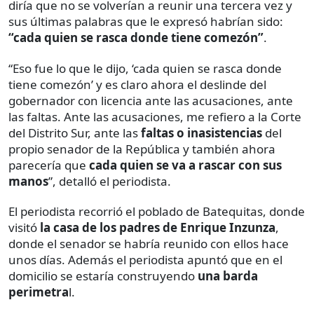
diría que no se volverían a reunir una tercera vez y
sus últimas palabras que le expresó habrían sido:
“cada quien se rasca donde tiene comezón”
.
“Eso fue lo que le dijo, ‘cada quien se rasca donde
tiene comezón’ y es claro ahora el deslinde del
gobernador con licencia ante las acusaciones, ante
las faltas. Ante las acusaciones, me refiero a la Corte
del Distrito Sur, ante las
faltas o inasistencias
del
propio senador de la República y también ahora
parecería que
cada quien se va a rascar con sus
manos
”, detalló el periodista.
El periodista recorrió el poblado de Batequitas, donde
visitó
la casa de los padres de Enrique Inzunza
,
donde el senador se habría reunido con ellos hace
unos días. Además el periodista apuntó que en el
domicilio se estaría construyendo
una barda
perimetra
l.