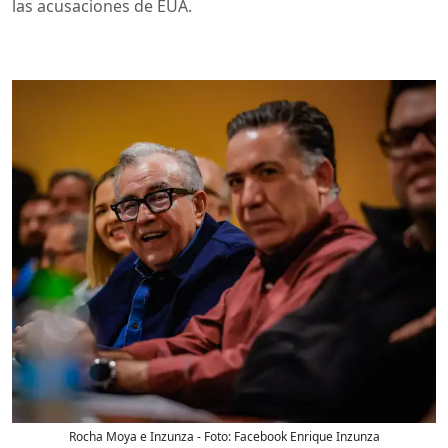
las acusaciones de EUA.
Rocha Moya e Inzunza
- Foto:
Facebook Enrique Inzunza