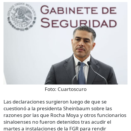
Foto:
Cuartoscuro
Las declaraciones surgieron luego de que se
cuestionó a la presidenta Sheinbaum sobre las
razones por las que Rocha Moya y otros funcionarios
sinaloenses no fueron detenidos tras acudir el
martes a instalaciones de la FGR para rendir