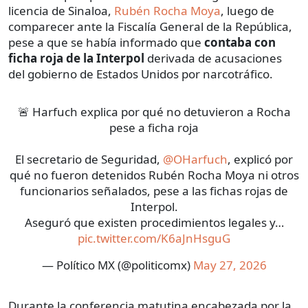
licencia de Sinaloa,
Rubén Rocha Moya
, luego de
comparecer ante la Fiscalía General de la República,
pese a que se había informado que
contaba con
ficha roja de la Interpol
derivada de acusaciones
del gobierno de Estados Unidos por narcotráfico.
🚨 Harfuch explica por qué no detuvieron a Rocha
pese a ficha roja
El secretario de Seguridad,
@OHarfuch
, explicó por
qué no fueron detenidos Rubén Rocha Moya ni otros
funcionarios señalados, pese a las fichas rojas de
Interpol.
Aseguró que existen procedimientos legales y…
pic.twitter.com/K6aJnHsguG
— Político MX (@politicomx)
May 27, 2026
Durante la conferencia matutina encabezada por la