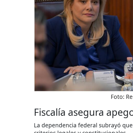
Foto:
Re
Fiscalía asegura apeg
La dependencia federal subrayó que
criterios legales y constitucionales.