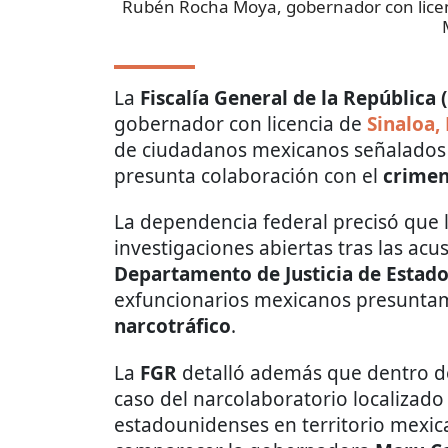
Rubén Rocha Moya, gobernador con licen
La
Fiscalía General de la República 
gobernador con licencia de
Sinaloa
de ciudadanos mexicanos señalados
presunta colaboración con el
crimen
La dependencia federal precisó que l
investigaciones abiertas tras las ac
Departamento de Justicia de Estad
exfuncionarios mexicanos presuntam
narcotráfico
.
La
FGR
detalló además que dentro de
caso del narcolaboratorio localizad
estadounidenses en territorio mexic