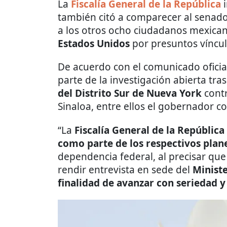
La
Fiscalía General de la República
i
también citó a comparecer al senad
a los otros ocho ciudadanos mexica
Estados Unidos
por presuntos víncu
De acuerdo con el comunicado oficial
parte de la investigación abierta tra
del Distrito Sur de Nueva York
contr
Sinaloa, entre ellos el gobernador co
“La
Fiscalía General de la República
como parte de los respectivos plan
dependencia federal, al precisar que
rendir entrevista en sede del
Ministe
finalidad de avanzar con seriedad 