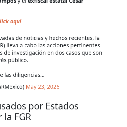
ampos
y el
exfiscal estatal César
lick aquí
vadas de noticias y hechos recientes, la
R) lleva a cabo las acciones pertinentes
s de investigación en dos casos que son
rés público.
e las diligencias…
GRMexico)
May 23, 2026
cusados por Estados
r la FGR