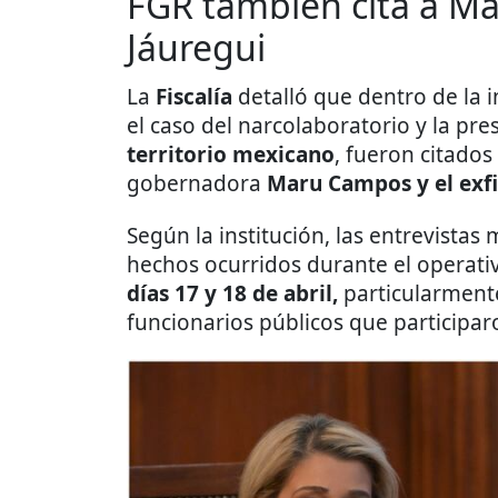
FGR también cita a M
Jáuregui
La
Fiscalía
detalló que dentro de la 
el caso del narcolaboratorio y la p
territorio mexicano
, fueron citados
gobernadora
Maru Campos y el exfis
Según la institución, las entrevistas 
hechos ocurridos durante el operati
días 17 y 18 de abril,
particularment
funcionarios públicos que participar