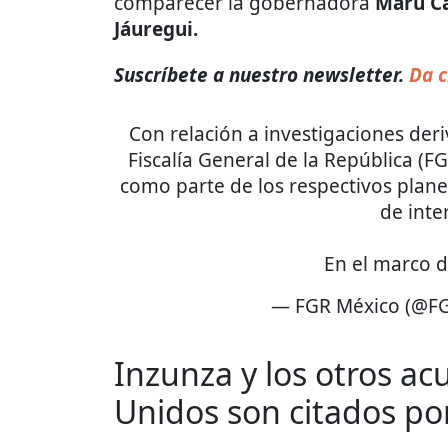
comparecer la gobernadora
Maru C
Jáuregui.
Suscríbete a nuestro newsletter.
Da c
Con relación a investigaciones deri
Fiscalía General de la República (FG
como parte de los respectivos plane
de inte
En el marco d
— FGR México (@F
Inzunza y los otros a
Unidos son citados po