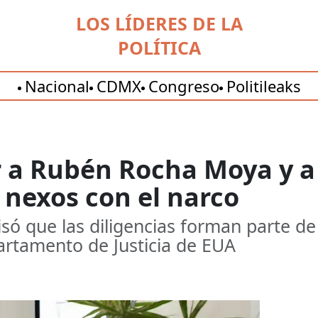
LOS LÍDERES DE LA
POLÍTICA
Nacional
CDMX
Congreso
Politileaks
r a Rubén Rocha Moya y a
 nexos con el narco
só que las diligencias forman parte de 
artamento de Justicia de EUA