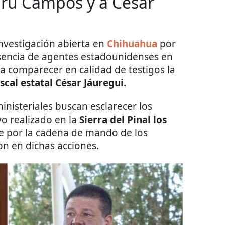
aru Campos y a César
investigación abierta en
Chihuahua
por
resencia de agentes estadounidenses en
 a comparecer en calidad de testigos la
cal estatal César Jáuregui.
ministeriales buscan esclarecer los
vo realizado en la
Sierra del Pinal los
e por la cadena de mando de los
on en dichas acciones.