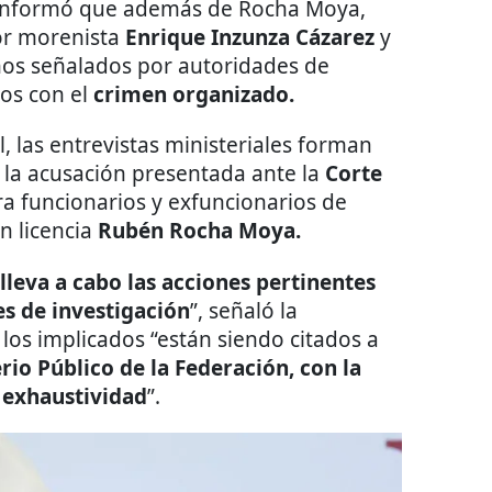
nformó que además de Rocha Moya,
or morenista
Enrique Inzunza Cázarez
y
nos señalados por autoridades de
los con el
crimen organizado.
, las entrevistas ministeriales forman
s la acusación presentada ante la
Corte
a funcionarios y exfuncionarios de
n licencia
Rubén Rocha Moya.
 lleva a cabo las acciones pertinentes
es de investigación
”, señaló la
 los implicados “están siendo citados a
rio Público de la Federación, con la
y exhaustividad
”.