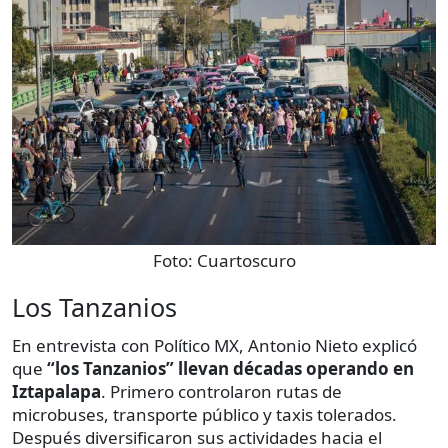
Foto:
Cuartoscuro
Los Tanzanios
En entrevista con Político MX, Antonio Nieto explicó
que
“los Tanzanios” llevan décadas operando en
Iztapalapa
. Primero controlaron rutas de
microbuses, transporte público y taxis tolerados.
Después diversificaron sus actividades hacia el