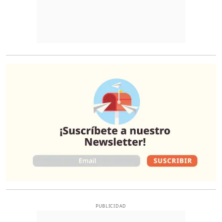
O
PUBLICIDAD