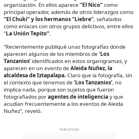
organización. En ellos aparece
“El Nico”
como
principal operador, además de otros liderazgos como
“El Chuki” y los hermanos “Liebre”
, señalados
como enlaces con otros grupos delictivos, entre ellos
"
La Unión Tepito"
.
“Recientemente publiqué unas fotografías donde
aparecen algunos de los miembros de
‘Los
Tanzanios’
identificados en estos organigramas, y
aparecen en un evento de
Aleida Nuñez, la
alcaldesa de Iztapalapa.
Claro que la fotografía, sin
el contexto que tenemos de
‘Los Tanzanios’
, no
implica nada, porque son sujetos que fueron
fotografiados por
agentes de inteligencia
y que
acudían frecuentemente a los eventos de Aleida
Nuñez”, reveló.
PUBLICIDAD