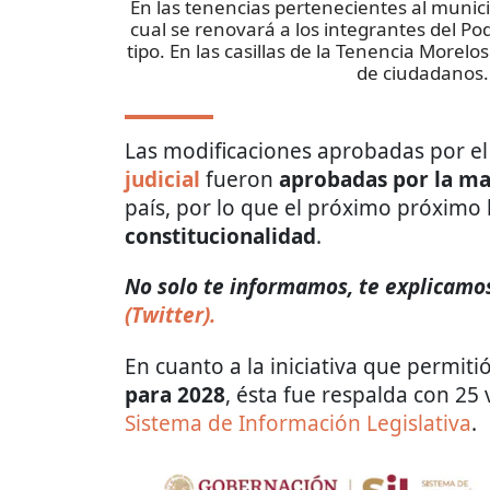
En las tenencias pertenecientes al municip
cual se renovará a los integrantes del Pod
tipo. En las casillas de la Tenencia Morel
de ciudadanos.
Las modificaciones aprobadas por e
judicial
fueron
aprobadas por la ma
país, por lo que el próximo próximo 
constitucionalidad
.
No solo te informamos, te explicamos 
(Twitter).
En cuanto a la iniciativa que permiti
para 2028
, ésta fue respalda con 25
Sistema de Información Legislativa
.