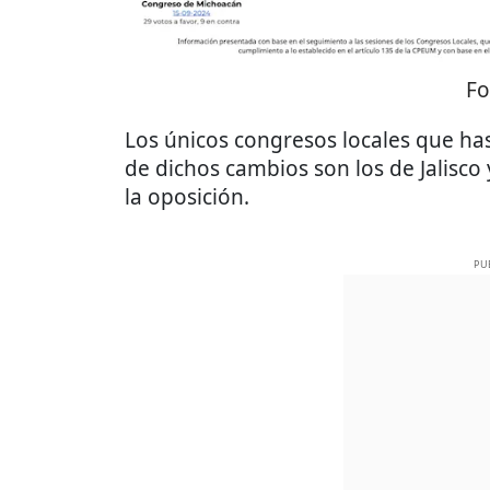
Fo
Los únicos congresos locales que h
de dichos cambios son los de Jalisc
la oposición.
PU