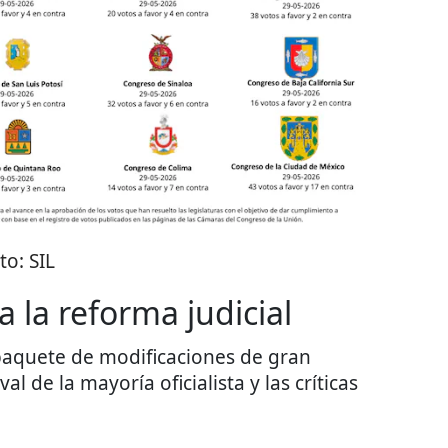
to:
SIL
a la reforma judicial
paquete de modificaciones de gran
aval de la mayoría oficialista y las críticas