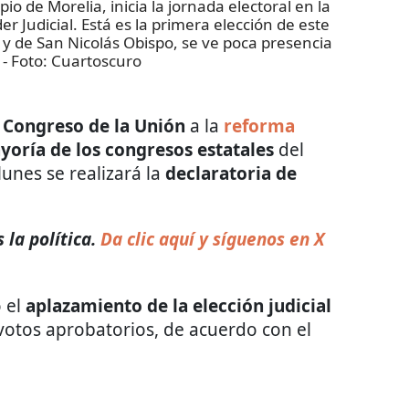
io de Morelia, inicia la jornada electoral en la
er Judicial. Está es la primera elección de este
os y de San Nicolás Obispo, se ve poca presencia
- Foto:
Cuartoscuro
l
Congreso de la Unión
a la
reforma
yoría de los congresos estatales
del
lunes se realizará la
declaratoria de
la política.
Da clic aquí y síguenos en X
ó el
aplazamiento de la elección judicial
 votos aprobatorios, de acuerdo con el