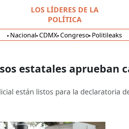
LOS LÍDERES DE LA
POLÍTICA
Nacional
CDMX
Congreso
Politileaks
sos estatales aprueban c
cial están listos para la declaratoria d