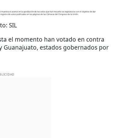
to:
SIL
asta el momento han votado en contra
o y Guanajuato, estados gobernados por
BLICIDAD