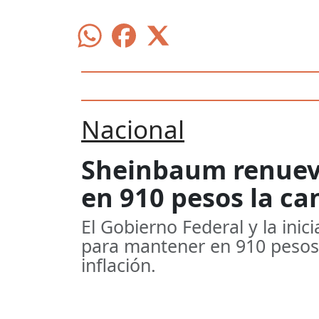
Nacional
Sheinbaum renueva
en 910 pesos la ca
El Gobierno Federal y la inic
para mantener en 910 pesos l
inflación.