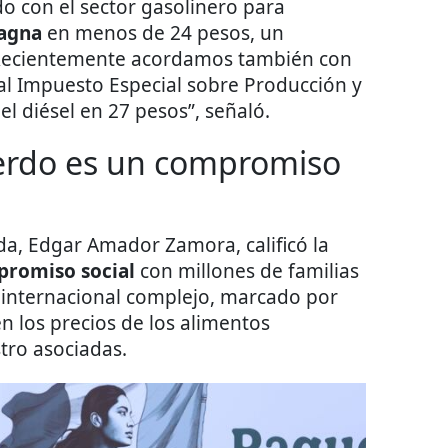
 con el sector gasolinero para
agna
en menos de 24 pesos, un
Recientemente acordamos también con
 al Impuesto Especial sobre Producción y
el diésel en 27 pesos”, señaló.
uerdo es un compromiso
nda, Edgar Amador Zamora, calificó la
romiso social
con millones de familias
internacional complejo, marcado por
en los precios de los alimentos
tro asociadas.