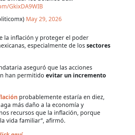
.com/GkixDA9WIB
liticomx)
May 29, 2026
 la inflación y proteger el poder
mexicanas, especialmente de los
sectores
ndataria aseguró que las acciones
n han permitido
evitar un incremento
flación
probablemente estaría en diez,
 haga más daño a la economía y
nos recursos que la inflación, porque
a vida familiar”, afirmó.
lick aquí