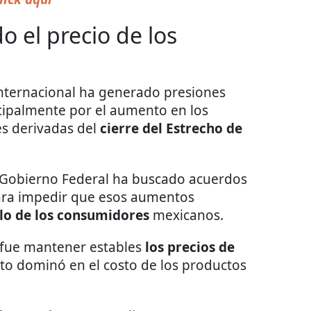
 el precio de los
internacional ha generado presiones
ncipalmente por el aumento en los
es derivadas del
cierre del Estrecho de
 Gobierno Federal ha buscado acuerdos
para impedir que esos aumentos
llo de los consumidores
mexicanos.
 fue mantener estables
los precios de
cto dominó en el costo de los productos