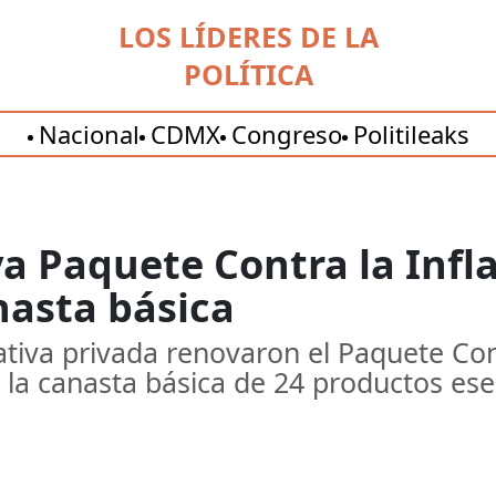
LOS LÍDERES DE LA
POLÍTICA
Nacional
CDMX
Congreso
Politileaks
 Paquete Contra la Infl
nasta básica
iativa privada renovaron el Paquete Cont
a canasta básica de 24 productos esen