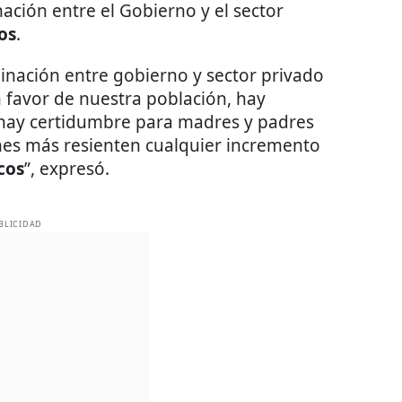
nación entre el Gobierno y el sector
os
.
nación entre gobierno y sector privado
 favor de nuestra población, hay
, hay certidumbre para madres y padres
enes más resienten cualquier incremento
cos
”, expresó.
BLICIDAD