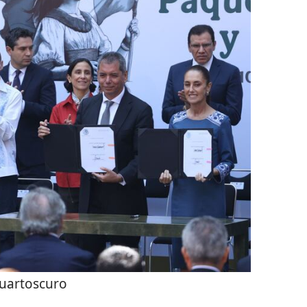
uartoscuro