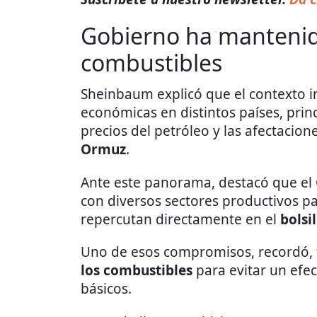
Gobierno ha mantenido
combustibles
Sheinbaum explicó que el contexto 
económicas en distintos países, pri
precios del petróleo y las afectacion
Ormuz
.
Ante este panorama, destacó que el
con diversos sectores productivos 
repercutan directamente en el
bolsi
Uno de esos compromisos, recordó,
los combustibles
para evitar un efe
básicos.