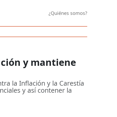
¿Quiénes somos?
ación y mantiene
ra la Inflación y la Carestía
ciales y así contener la