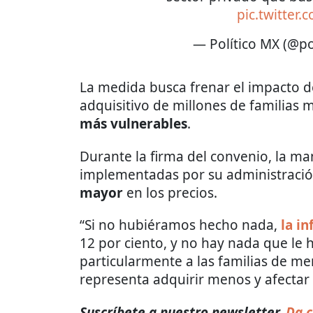
pic.twitter
— Político MX (@po
La medida busca frenar el impacto de
adquisitivo de millones de familias 
más vulnerables
.
Durante la firma del convenio, la ma
implementadas por su administració
mayor
en los precios.
“Si no hubiéramos hecho nada,
la in
12 por ciento, y no hay nada que le
particularmente a las familias de me
representa adquirir menos y afectar l
Suscríbete a nuestro newsletter.
Da c