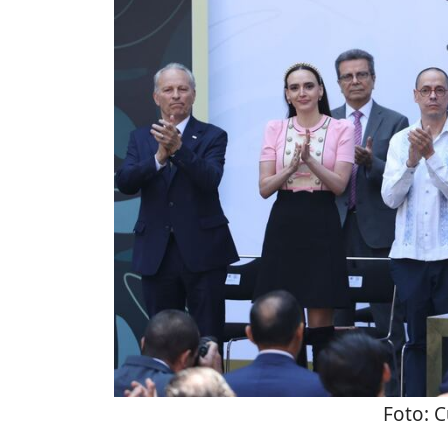
Foto:
C