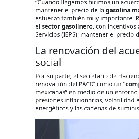
“Cuando llegamos hicimos un acuerdo
mantener el precio de la
gasolina m
esfuerzo también muy importante. 
el
sector gasolinero
, con incentivos
Servicios (IEPS), mantener el precio d
La renovación del ac
social
Por su parte, el secretario de Hacie
renovación del PACIC como un “
comp
mexicanas” en medio de un entorno 
presiones inflacionarias, volatilidad 
energéticos y las cadenas de suminis