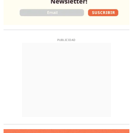
PUBLICIDAD
O