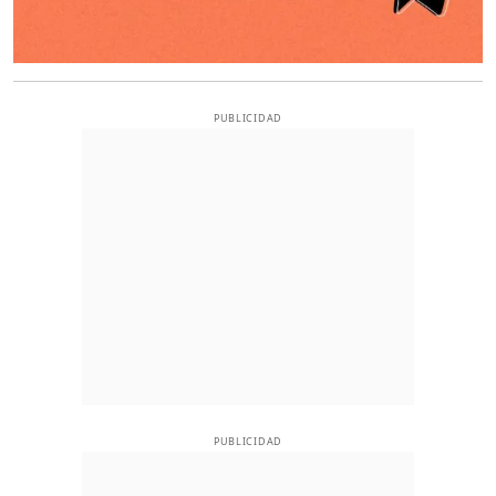
PUBLICIDAD
PUBLICIDAD