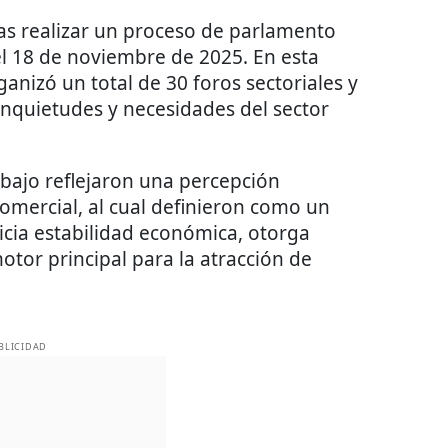
as realizar un proceso de parlamento
el 18 de noviembre de 2025. En esta
ganizó un total de 30 foros sectoriales y
 inquietudes y necesidades del sector
abajo reflejaron una percepción
omercial, al cual definieron como un
cia estabilidad económica, otorga
otor principal para la atracción de
BLICIDAD