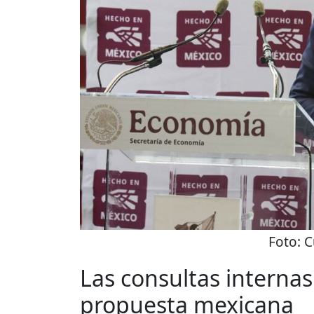
Foto:
C
Las consultas internas
propuesta mexicana