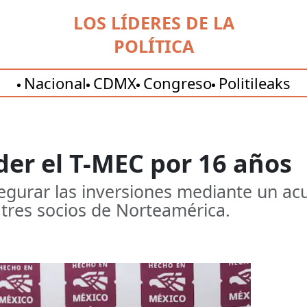
LOS LÍDERES DE LA
POLÍTICA
Nacional
CDMX
Congreso
Politileaks
er el T-MEC por 16 años
segurar las inversiones mediante un a
 tres socios de Norteamérica.