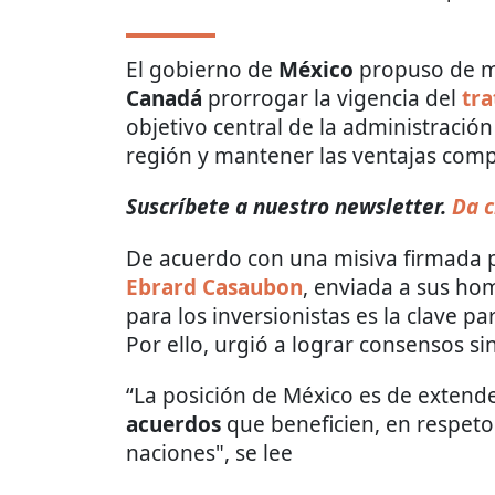
El gobierno de
México
propuso de m
Canadá
prorrogar la vigencia del
tr
objetivo central de la administración
región y mantener las ventajas com
Suscríbete a nuestro newsletter.
Da c
De acuerdo con una misiva firmada p
Ebrard Casaubon
, enviada a sus ho
para los inversionistas es la clave pa
Por ello, urgió a lograr consensos si
“La posición de México es de extende
acuerdos
que beneficien, en respeto
naciones", se lee