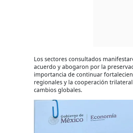
Los sectores consultados manifestaro
acuerdo y abogaron por la preservac
importancia de continuar fortalecie
regionales y la cooperación trilatera
cambios globales.