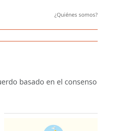
¿Quiénes somos?
cuerdo basado en el consenso
Opens in new 