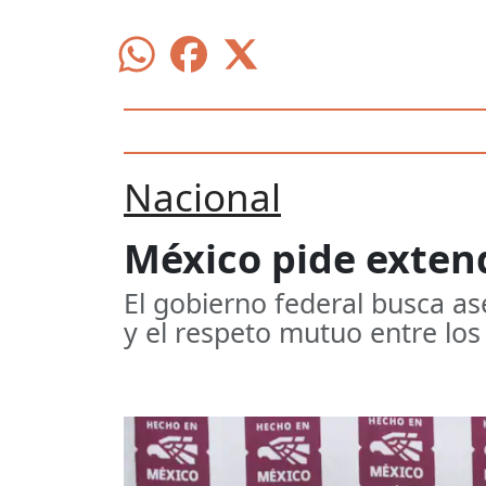
Nacional
México pide extend
El gobierno federal busca a
y el respeto mutuo entre los