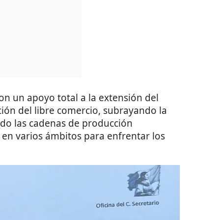
n un apoyo total a la extensión del
ión del libre comercio, subrayando la
ndo las cadenas de producción
l en varios ámbitos para enfrentar los