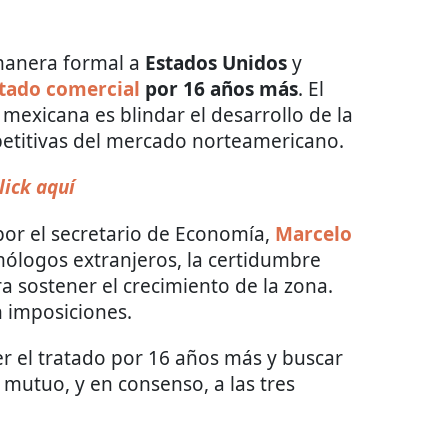
anera formal a
Estados Unidos
y
atado comercial
por 16 años más
. El
 mexicana es blindar el desarrollo de la
petitivas del mercado norteamericano.
lick aquí
or el secretario de Economía,
Marcelo
mólogos extranjeros, la certidumbre
ra sostener el crecimiento de la zona.
n imposiciones.
r el tratado por 16 años más y buscar
 mutuo, y en consenso, a las tres