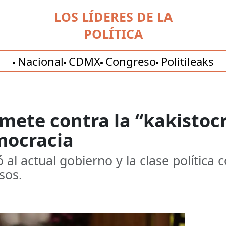
LOS LÍDERES DE LA
POLÍTICA
Nacional
CDMX
Congreso
Politileaks
emete contra la “kakistocr
mocracia
ó al actual gobierno y la clase política
sos.