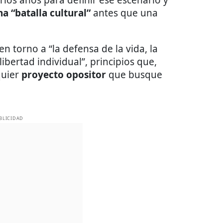
a “batalla cultural”
antes que una
 en torno a “la defensa de la vida, la
ibertad individual”, principios que,
quier
proyecto opositor
que busque
BLICIDAD