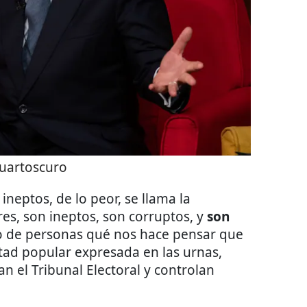
uartoscuro
neptos, de lo peor, se llama la
ores, son ineptos, son corruptos, y
son
po de personas qué nos hace pensar que
tad popular expresada en las urnas,
an el Tribunal Electoral y controlan