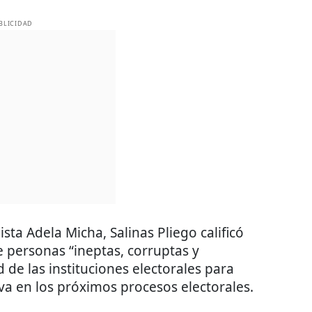
BLICIDAD
sta Adela Micha, Salinas Pliego calificó
 personas “ineptas, corruptas y
 de las instituciones electorales para
va en los próximos procesos electorales.