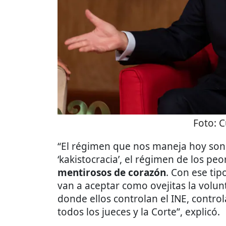
Foto:
C
“El régimen que nos maneja hoy son i
‘kakistocracia’, el régimen de los pe
mentirosos de corazón
. Con ese ti
van a aceptar como ovejitas la volun
donde ellos controlan el INE, control
todos los jueces y la Corte”, explicó.