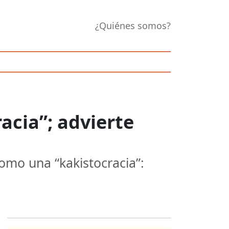
¿Quiénes somos?
acia”; advierte
 como una “kakistocracia”: