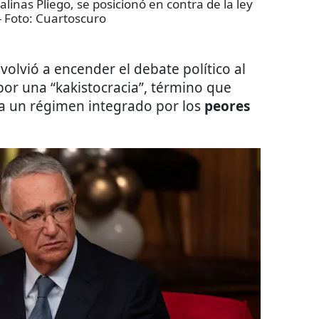
alinas Pliego, se posicionó en contra de la ley
- Foto:
Cuartoscuro
volvió a encender el debate político al
or una “kakistocracia”, término que
era un régimen integrado por los
peores