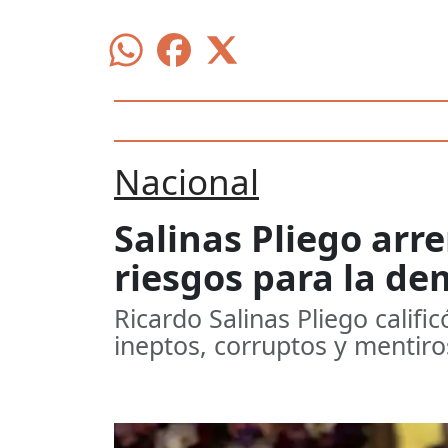
Nacional
Salinas Pliego arr
riesgos para la de
Ricardo Salinas Pliego calific
ineptos, corruptos y mentiro