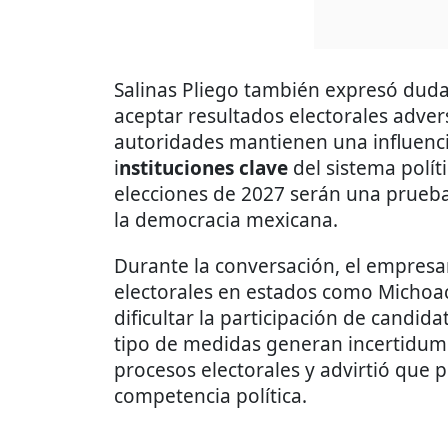
Salinas Pliego también expresó duda
aceptar resultados electorales adver
autoridades mantienen una influenc
i
nstituciones clave
del sistema polít
elecciones de 2027 serán una prueba
la democracia mexicana.
Durante la conversación, el empresar
electorales en estados como Michoac
dificultar la participación de candi
tipo de medidas generan incertidumb
procesos electorales y advirtió que po
competencia política.