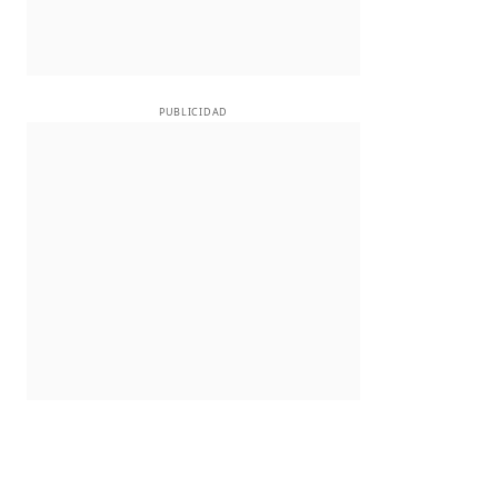
PUBLICIDAD