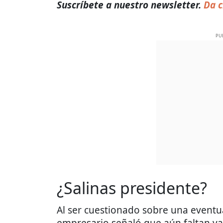
Suscríbete a nuestro newsletter.
Da c
PU
¿Salinas presidente?
Al ser cuestionado sobre una eventua
empresario señaló que aún faltan var