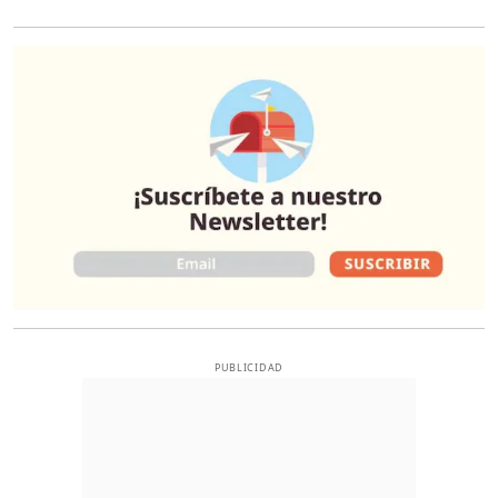
O
PUBLICIDAD