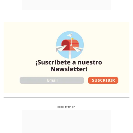
O
PUBLICIDAD