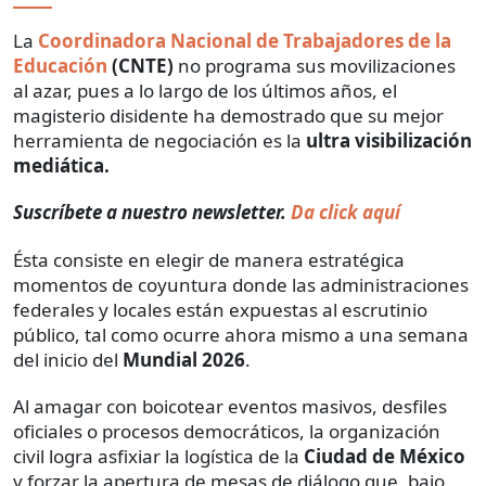
La
Coordinadora Nacional de Trabajadores de la
Educación
(CNTE)
no programa sus movilizaciones
al azar, pues a lo largo de los últimos años, el
magisterio disidente ha demostrado que su mejor
herramienta de negociación es la
ultra visibilización
mediática.
Suscríbete a nuestro newsletter.
Da click aquí
Ésta consiste en elegir de manera estratégica
momentos de coyuntura donde las administraciones
federales y locales están expuestas al escrutinio
público, tal como ocurre ahora mismo a una semana
del inicio del
Mundial 2026
.
Al amagar con boicotear eventos masivos, desfiles
oficiales o procesos democráticos, la organización
civil logra asfixiar la logística de la
Ciudad de México
y forzar la apertura de mesas de diálogo que, bajo