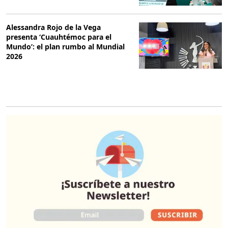
Alessandra Rojo de la Vega
presenta ‘Cuauhtémoc para el
Mundo’: el plan rumbo al Mundial
2026
O