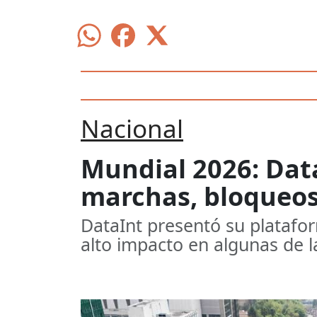
Nacional
Mundial 2026: Data
marchas, bloqueos
DataInt presentó su platafo
alto impacto en algunas de 