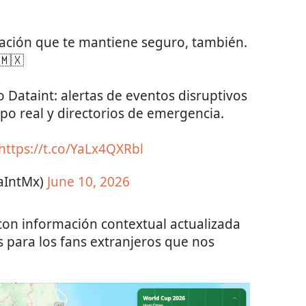
mación que te mantiene seguro, también.
🇲🇽
Dataint: alertas de eventos disruptivos
po real y directorios de emergencia.
https://t.co/YaLx4QXRbl
aIntMx)
June 10, 2026
con información contextual actualizada
es para los fans extranjeros que nos