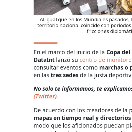
Al igual que en los Mundiales pasados, l
territorio nacional coincide con periodos 
fricciones diplomáti
En el marco del inicio de la
Copa del
DataInt
lanzó su
centro de monitor
consultar eventos como
marchas o p
en las
tres sedes
de la justa deporti
No solo te informamos, te explicamos
(Twitter).
De acuerdo con los creadores de la 
mapas en tiempo real y directorio
modo que los aficionados puedan pla