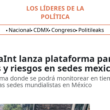
LOS LÍDERES DE LA
POLÍTICA
Nacional
CDMX
Congreso
Politileaks
Int lanza plataforma par
 y riesgos en sedes mexi
rma donde se podrá monitorear en tiem
las sedes mundialistas en México