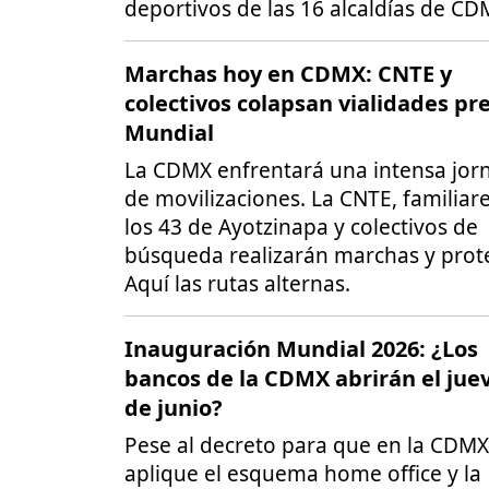
deportivos de las 16 alcaldías de CD
Marchas hoy en CDMX: CNTE y
colectivos colapsan vialidades pre
Mundial
La CDMX enfrentará una intensa jor
de movilizaciones. La CNTE, familiar
los 43 de Ayotzinapa y colectivos de
búsqueda realizarán marchas y prote
Aquí las rutas alternas.
Inauguración Mundial 2026: ¿Los
bancos de la CDMX abrirán el jue
de junio?
Pese al decreto para que en la CDMX
aplique el esquema home office y la