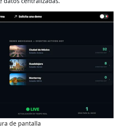
 datos centralizadas.
ra de pantalla