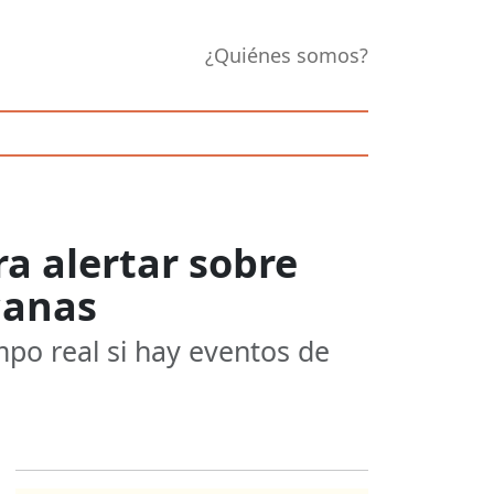
¿Quiénes somos?
a alertar sobre
canas
po real si hay eventos de