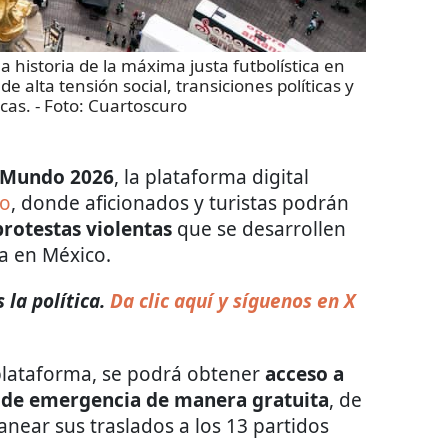
a historia de la máxima justa futbolística en
de alta tensión social, transiciones políticas y
cas.
- Foto:
Cuartoscuro
 Mundo 2026
, la plataforma digital
eo
, donde aficionados y turistas podrán
rotestas violentas
que se desarrollen
va en México.
 la política.
Da clic aquí y síguenos en X
plataforma, se podrá obtener
acceso a
s de emergencia de manera gratuita
, de
near sus traslados a los 13 partidos