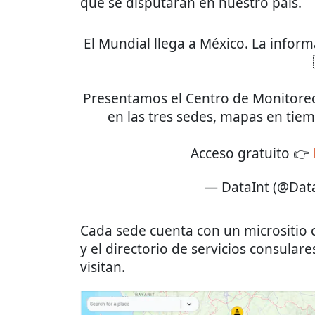
que se disputarán en nuestro país.
El Mundial llega a México. La infor
Presentamos el Centro de Monitoreo 
en las tres sedes, mapas en tiem
Acceso gratuito 👉
— DataInt (@Dat
Cada sede cuenta con un micrositio 
y el directorio de servicios consular
visitan.