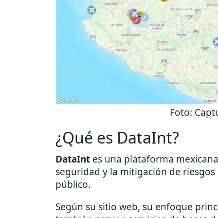
Foto:
Captu
¿Qué es DataInt?
DataInt
es una plataforma mexicana 
seguridad y la mitigación de riesgos
público.
Según su sitio web, su enfoque princ