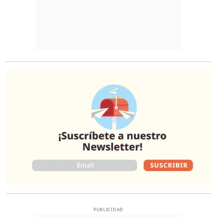
O
PUBLICIDAD