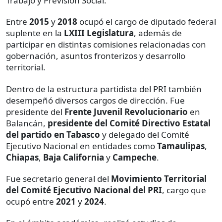
Trabajo y Previsión Social.
Entre
2015
y
2018
ocupó el cargo de diputado federal
suplente en la
LXIII Legislatura
, además de
participar en distintas comisiones relacionadas con
gobernación, asuntos fronterizos y desarrollo
territorial.
Dentro de la estructura partidista del PRI también
desempeñó diversos cargos de dirección. Fue
presidente del
Frente Juvenil Revolucionario
en
Balancán,
presidente del Comité Directivo Estatal
del partido en Tabasco
y delegado del Comité
Ejecutivo Nacional en entidades como
Tamaulipas
,
Chiapas
,
Baja California
y
Campeche
.
Fue secretario general del
Movimiento Territorial
del Comité Ejecutivo Nacional del PRI
, cargo que
ocupó entre
2021
y
2024
.