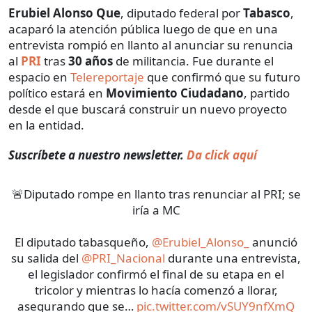
Erubiel Alonso Que
, diputado federal por
Tabasco
,
acaparó la atención pública luego de que en una
entrevista rompió en llanto al anunciar su renuncia
al
PRI
tras
30 años
de militancia. Fue durante el
espacio en
Telereportaje
que confirmó que su futuro
político estará en
Movimiento Ciudadano
, partido
desde el que buscará construir un nuevo proyecto
en la entidad.
Suscríbete a nuestro newsletter.
Da click aquí
🚨Diputado rompe en llanto tras renunciar al PRI; se
iría a MC
El diputado tabasqueño,
@Erubiel_Alonso_
anunció
su salida del
@PRI_Nacional
durante una entrevista,
el legislador confirmó el final de su etapa en el
tricolor y mientras lo hacía comenzó a llorar,
asegurando que se…
pic.twitter.com/vSUY9nfXmQ