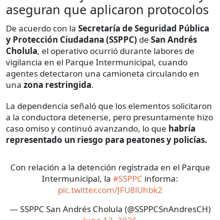
aseguran que aplicaron protocolos
De acuerdo con la
Secretaría de Seguridad Pública
y Protección Ciudadana (SSPPC)
de
San Andrés
Cholula
, el operativo ocurrió durante labores de
vigilancia en el Parque Intermunicipal, cuando
agentes detectaron una camioneta circulando en
una
zona restringida
.
La dependencia señaló que los elementos solicitaron
a la conductora detenerse, pero presuntamente hizo
caso omiso y continuó avanzando, lo que
habría
representado un riesgo para peatones y policías.
Con relación a la detención registrada en el Parque
Intermunicipal, la
#SSPPC
informa:
pic.twitter.com/JFU8lUhbk2
— SSPPC San Andrés Cholula (@SSPPCSnAndresCH)