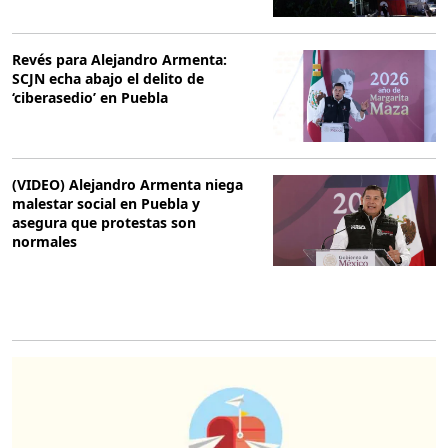
Revés para Alejandro Armenta:
SCJN echa abajo el delito de
‘ciberasedio’ en Puebla
(VIDEO) Alejandro Armenta niega
malestar social en Puebla y
asegura que protestas son
normales
O