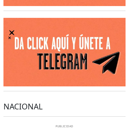
O
NACIONAL
PUBLICIDAD