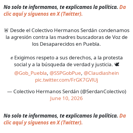
No solo te informamos, te explicamos la política.
Da
clic aquí y síguenos en X (Twitter).
🚨 Desde el Colectivo Hermanos Serdán condenamos
la agresión contra las madres buscadoras de Voz de
los Desaparecidos en Puebla.
✊ Exigimos respeto a sus derechos, a la protesta
social y a la búsqueda de verdad y justicia. 🕊️
@Gob_Puebla
,
@SSPGobPue
,
@Claudiashein
pic.twitter.com/FrGK7GVlUj
— Colectivo Hermanos Serdán (@SerdanColectivo)
June 10, 2026
No solo te informamos, te explicamos la política.
Da
clic aquí y síguenos en X (Twitter).