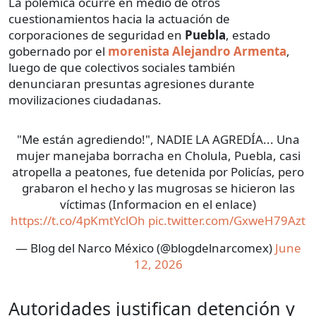
La polémica ocurre en medio de otros
cuestionamientos hacia la actuación de
corporaciones de seguridad en
Puebla
, estado
gobernado por el
morenista
Alejandro Armenta
,
luego de que colectivos sociales también
denunciaran presuntas agresiones durante
movilizaciones ciudadanas.
"Me están agrediendo!", NADIE LA AGREDÍA... Una
mujer manejaba borracha en Cholula, Puebla, casi
atropella a peatones, fue detenida por Policías, pero
grabaron el hecho y las mugrosas se hicieron las
víctimas (Informacion en el enlace)
https://t.co/4pKmtYclOh
pic.twitter.com/GxweH79Azt
— Blog del Narco México (@blogdelnarcomex)
June
12, 2026
Autoridades justifican detención y