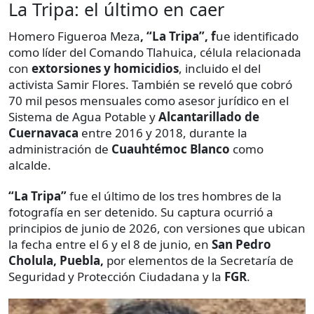
La Tripa: el último en caer
Homero Figueroa Meza
, “La Tripa”, f
ue identificado
como líder del Comando Tlahuica, célula relacionada
con
extorsiones y homicidios
, incluido el del
activista Samir Flores. También se reveló que cobró
70 mil pesos mensuales como asesor jurídico en el
Sistema de Agua Potable y
Alcantarillado de
Cuernavaca
entre 2016 y 2018, durante la
administración de
Cuauhtémoc Blanco
como
alcalde.
“La Tripa”
fue el último de los tres hombres de la
fotografía en ser detenido. Su captura ocurrió a
principios de junio de 2026, con versiones que ubican
la fecha entre el 6 y el 8 de junio, en
San Pedro
Cholula, Puebla,
por elementos de la Secretaría de
Seguridad y Protección Ciudadana y la
FGR
.