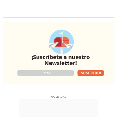
O
PUBLICIDAD