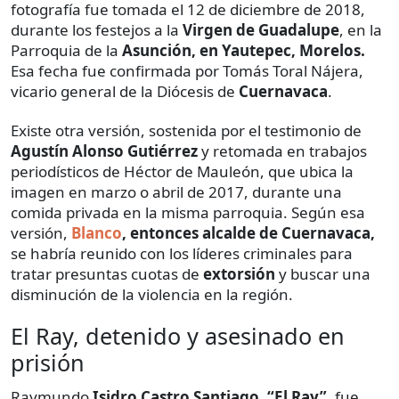
fotografía fue tomada el 12 de diciembre de 2018,
durante los festejos a la
Virgen de Guadalupe
, en la
Parroquia de la
Asunción, en Yautepec, Morelos.
Esa fecha fue confirmada por Tomás Toral Nájera,
vicario general de la Diócesis de
Cuernavaca
.
Existe otra versión, sostenida por el testimonio de
Agustín
Alonso Gutiérrez
y retomada en trabajos
periodísticos de Héctor de Mauleón, que ubica la
imagen en marzo o abril de 2017, durante una
comida privada en la misma parroquia. Según esa
versión,
Blanco
, entonces alcalde de Cuernavaca,
se habría reunido con los líderes criminales para
tratar presuntas cuotas de
extorsión
y buscar una
disminución de la violencia en la región.
El Ray, detenido y asesinado en
prisión
Raymundo
Isidro Castro Santiago, “El Ray”
, fue