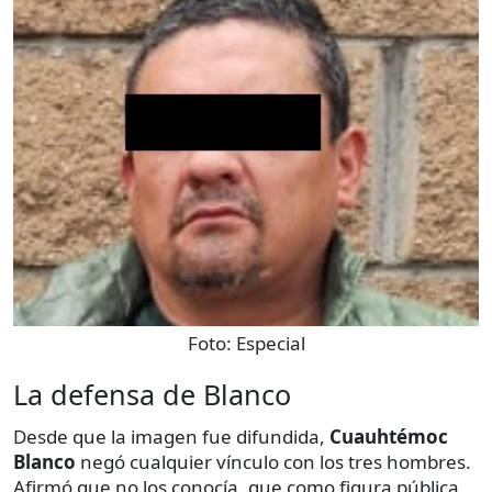
Foto:
Especial
La defensa de Blanco
Desde que la imagen fue difundida,
Cuauhtémoc
Blanco
negó cualquier vínculo con los tres hombres.
Afirmó que no los conocía, que como figura pública