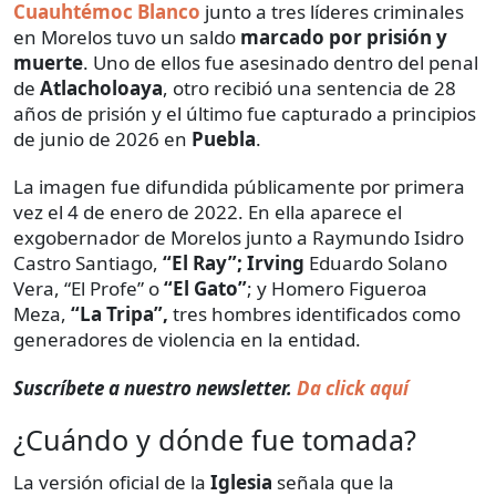
Cuauhtémoc Blanco
junto a tres líderes criminales
en Morelos tuvo un saldo
marcado por prisión y
muerte
. Uno de ellos fue asesinado dentro del penal
de
Atlacholoaya
, otro recibió una sentencia de 28
años de prisión y el último fue capturado a principios
de junio de 2026 en
Puebla
.
La imagen fue difundida públicamente por primera
vez el 4 de enero de 2022. En ella aparece el
exgobernador de Morelos junto a Raymundo Isidro
Castro Santiago,
“El Ray”; Irving
Eduardo Solano
Vera, “El Profe” o
“El Gato”
; y Homero Figueroa
Meza,
“La Tripa”,
tres hombres identificados como
generadores de violencia en la entidad.
Suscríbete a nuestro newsletter.
Da click aquí
¿Cuándo y dónde fue tomada?
La versión oficial de la
Iglesia
señala que la