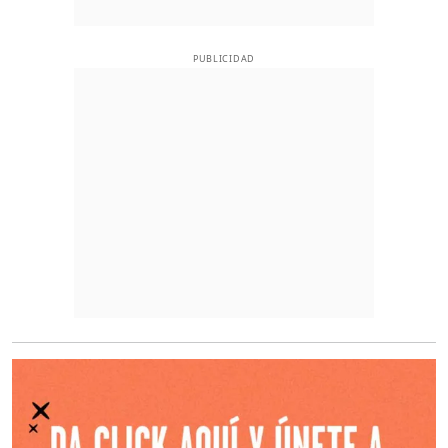
PUBLICIDAD
O