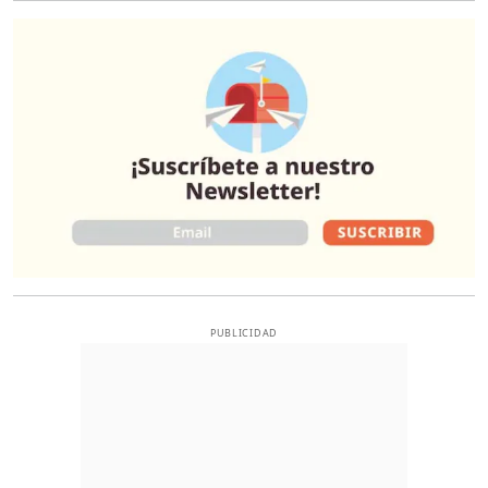
O
PUBLICIDAD