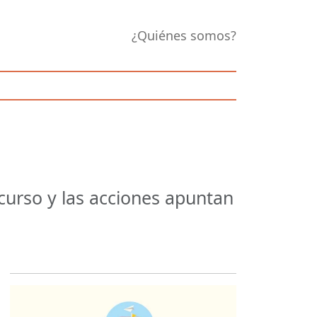
¿Quiénes somos?
curso y las acciones apuntan
Opens in new 