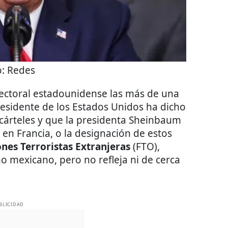
o:
Redes
electoral estadounidense las más de una
residente de los Estados Unidos ha dicho
 cárteles y que la presidenta Sheinbaum
 en Francia, o la designación de estos
nes Terroristas Extranjeras
(FTO),
no mexicano, pero no refleja ni de cerca
BLICIDAD