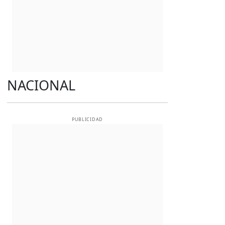
NACIONAL
PUBLICIDAD