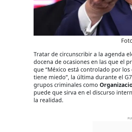
Fot
Tratar de circunscribir a la agenda 
docena de ocasiones en las que el p
que “México está controlado por los
tiene miedo”, la última durante el G7
grupos criminales como
Organizacio
puede que sirva en el discurso inter
la realidad.
PU