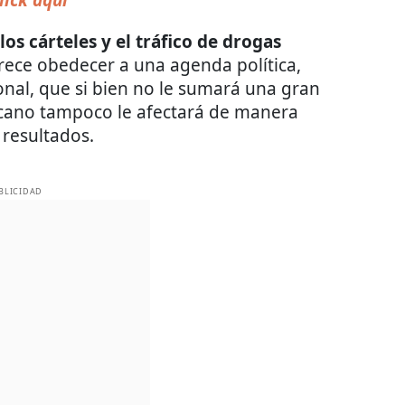
lick aquí
los cárteles y el tráfico de drogas
arece obedecer a una agenda política,
onal, que si bien no le sumará una gran
icano tampoco le afectará de manera
resultados.
BLICIDAD