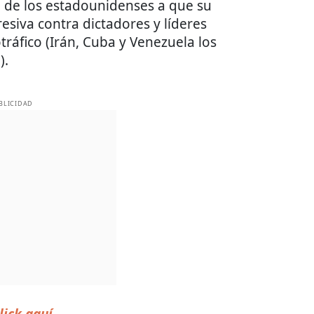
a de los estadounidenses a que su
siva contra dictadores y líderes
tráfico (Irán, Cuba y Venezuela los
).
BLICIDAD