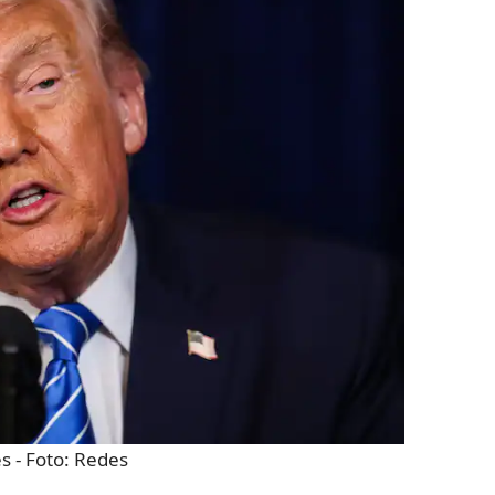
es
- Foto:
Redes