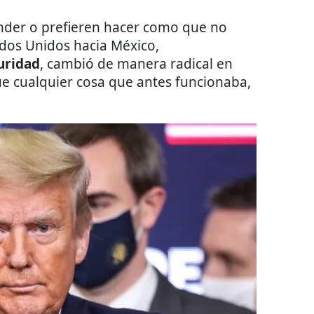
nder o prefieren hacer como que no
tados Unidos hacia México,
uridad
, cambió de manera radical en
e cualquier cosa que antes funcionaba,