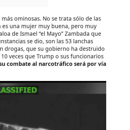
 más ominosas. No se trata sólo de las
m es una mujer muy buena, pero muy
inaloa de Ismael “el Mayo” Zambada que
stancias se dio, son las 53 lanchas
n drogas, que su gobierno ha destruido
e 10 veces que Trump o sus funcionarios
su combate al narcotráfico será por vía