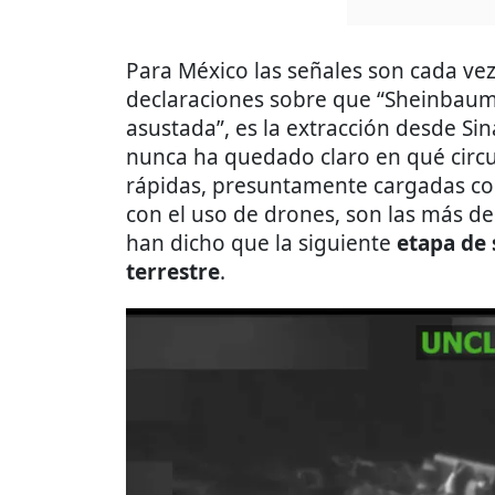
Para México las señales son cada vez
declaraciones sobre que “Sheinbau
asustada”, es la extracción desde S
nunca ha quedado claro en qué circun
rápidas, presuntamente cargadas co
con el uso de drones, son las más d
han dicho que la siguiente
etapa de 
terrestre
.