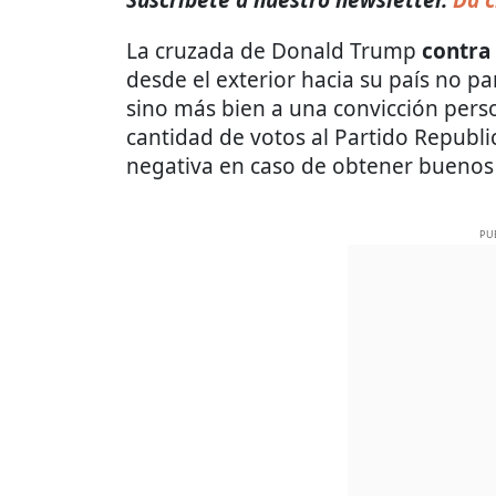
Suscríbete a nuestro newsletter.
Da c
La cruzada de Donald Trump
contra 
desde el exterior hacia su país no p
sino más bien a una convicción pers
cantidad de votos al Partido Republ
negativa en caso de obtener buenos 
PU