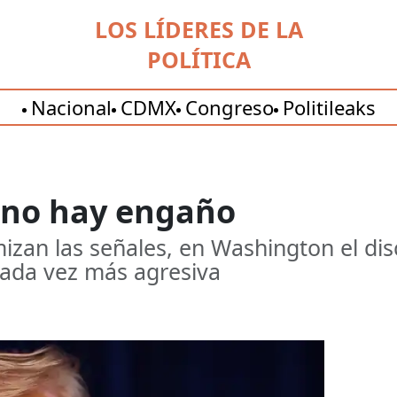
LOS LÍDERES DE LA
POLÍTICA
Nacional
CDMX
Congreso
Politileaks
 no hay engaño
izan las señales, en Washington el dis
cada vez más agresiva