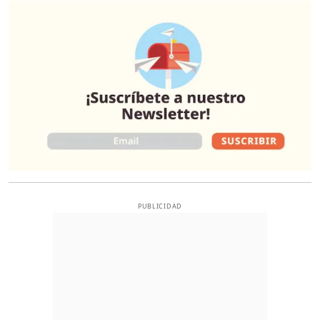
O
PUBLICIDAD