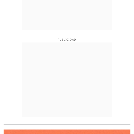
PUBLICIDAD
O