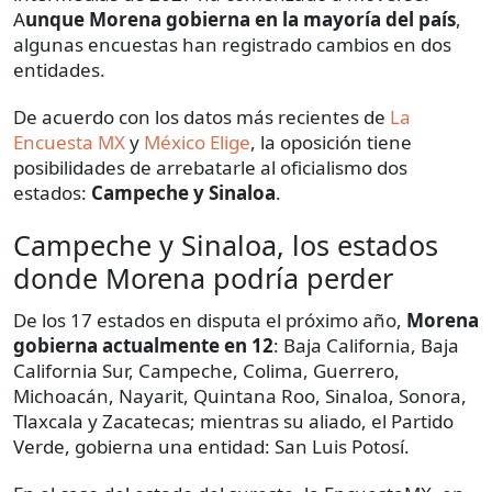
A
unque Morena gobierna en la mayoría del país
,
algunas encuestas han registrado cambios en dos
entidades.
De acuerdo con los datos más recientes de
La
Encuesta MX
y
México Elige
, la oposición tiene
posibilidades de arrebatarle al oficialismo dos
estados:
Campeche y Sinaloa
.
Campeche y Sinaloa, los estados
donde Morena podría perder
De los 17 estados en disputa el próximo año,
Morena
gobierna actualmente en 12
: Baja California, Baja
California Sur, Campeche, Colima, Guerrero,
Michoacán, Nayarit, Quintana Roo, Sinaloa, Sonora,
Tlaxcala y Zacatecas; mientras su aliado, el Partido
Verde, gobierna una entidad: San Luis Potosí.