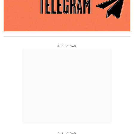
PUBLICIDAD
PUBLICIDAD