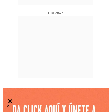
PUBLICIDAD
O