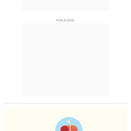
PUBLICIDAD
O