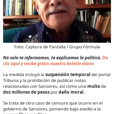
Foto:
Captura de Pantalla / Grupo Fórmula
No solo te informamos, te explicamos la política.
Da
clic aquí y recibe gratis nuestro boletín diario
La medida incluyó la
suspensión temporal
del portal
Tribuna y la prohibición de publicar notas
relacionadas con Sansores, así como una
multa
de
dos millones de pesos
por
daño moral
.
Se trata de otro caso de censura que ocurre en el
gobierno de Sansores, poniendo bajo asedio a la