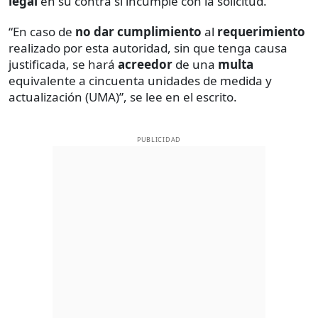
legal
en su contra si incumple con la solicitud.
“En caso de
no dar cumplimiento
al
requerimiento
realizado por esta autoridad, sin que tenga causa
justificada, se hará
acreedor
de una
multa
equivalente a cincuenta unidades de medida y
actualización (UMA)”, se lee en el escrito.
PUBLICIDAD