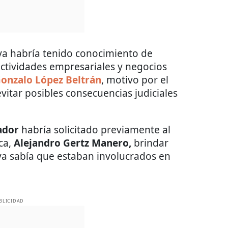
ya habría tenido conocimiento de
actividades empresariales y negocios
onzalo López Beltrán
, motivo por el
vitar posibles consecuencias judiciales
ador
habría solicitado previamente al
ca,
Alejandro Gertz Manero,
brindar
s ya sabía que estaban involucrados en
BLICIDAD