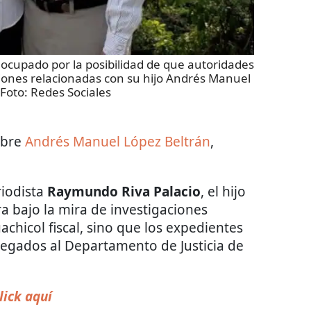
ocupado por la posibilidad de que autoridades
iones relacionadas con su hijo Andrés Manuel
 Foto:
Redes Sociales
obre
Andrés Manuel López Beltrán
,
iodista
Raymundo Riva Palacio
, el hijo
a bajo la mira de investigaciones
chicol fiscal, sino que los expedientes
regados al Departamento de Justicia de
lick aquí