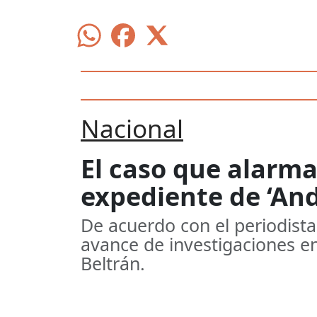
Nacional
El caso que alarm
expediente de ‘An
De acuerdo con el periodist
avance de investigaciones e
Beltrán.