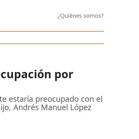
¿Quiénes somos?
ocupación por
te estaría preocupado con el
hijo, Andrés Manuel López