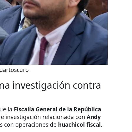
uartoscuro
na investigación contra
que la
Fiscalía General de la República
e investigación relacionada con
Andy
os con operaciones de
huachicol fiscal
.