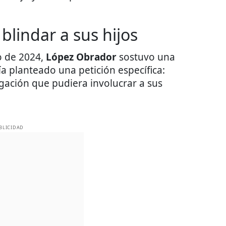
lindar a sus hijos
o de 2024,
López Obrador
sostuvo una
a planteado una petición específica:
gación que pudiera involucrar a sus
BLICIDAD