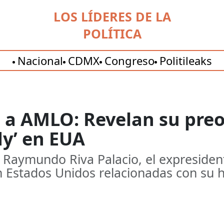
LOS LÍDERES DE LA
POLÍTICA
Nacional
CDMX
Congreso
Politileaks
a a AMLO: Revelan su pre
dy’ en EUA
a Raymundo Riva Palacio, el expresiden
n Estados Unidos relacionadas con su 