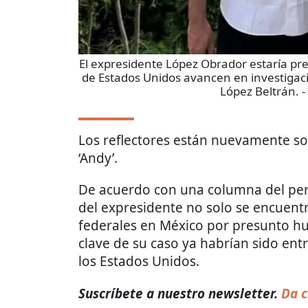
El expresidente López Obrador estaría pre
de Estados Unidos avancen en investigac
López Beltrán.
-
Los reflectores están nuevamente s
‘Andy’.
De acuerdo con una columna del per
del expresidente no solo se encuentr
federales en México por presunto hua
clave de su caso ya habrían sido ent
los Estados Unidos.
Suscríbete a nuestro newsletter.
Da c