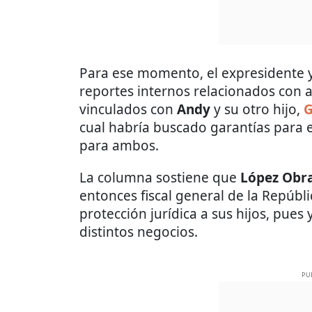
Para ese momento, el expresidente 
reportes internos relacionados con 
vinculados con
Andy
y su otro hijo,
G
cual habría buscado garantías para e
para ambos.
La columna sostiene que
López Obr
entonces fiscal general de la Repúbli
protección jurídica a sus hijos, pue
distintos negocios.
PU