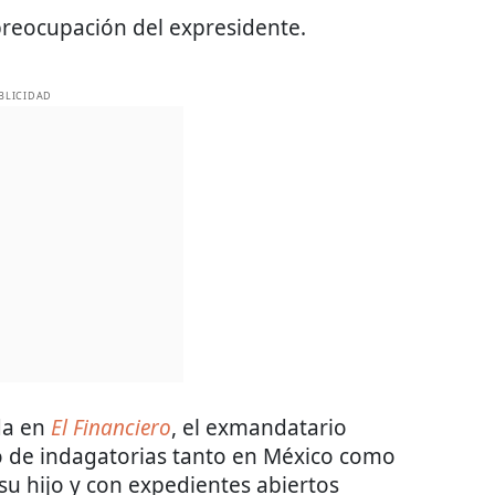
preocupación del expresidente.
BLICIDAD
da en
El Financiero
, el exmandatario
lo de indagatorias tanto en México como
su hijo y con expedientes abiertos