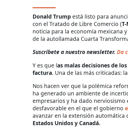
Donald Trump
está listo para anunc
con el Tratado de Libre Comercio (
T
noticia para la economía mexicana y
de la autollamada Cuarta Transform
Suscríbete a nuestro newsletter.
Da c
Y es que l
as malas decisiones de los
factura
. Una de las más criticadas: l
Nos hacen ver que la polémica reform
ha generado un ambiente de incerti
empresarios y ha dado nerviosismo e
desfavorable en el que el gobierno
e
avanzar en la extensión automática 
Estados Unidos y Canadá.