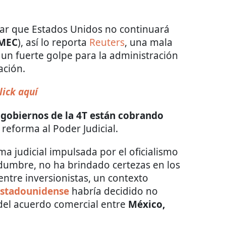
iar que Estados Unidos no continuará
-MEC
), así lo reporta
Reuters
, una mala
 un fuerte golpe para la administración
ación.
lick aquí
 gobiernos de la 4T están cobrando
a reforma al Poder Judicial.
a judicial impulsada por el oficialismo
dumbre, no ha brindado certezas en los
ntre inversionistas, un contexto
stadounidense
habría decidido no
del acuerdo comercial entre
México,