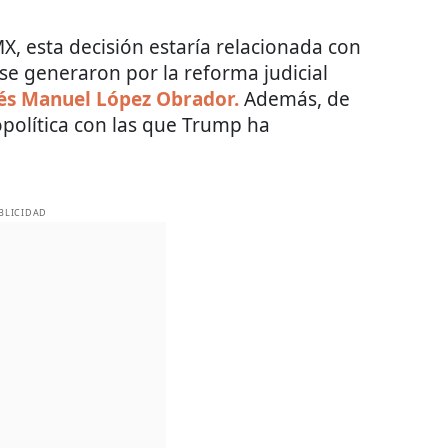
X, esta decisión estaría relacionada con
e generaron por la reforma judicial
és Manuel López Obrador.
Además, de
opolítica con las que Trump ha
BLICIDAD