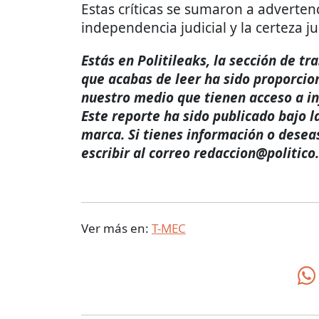
Estas críticas se sumaron a adverten
independencia judicial y la certeza ju
Estás en Politileaks, la sección de t
que acabas de leer ha sido proporcio
nuestro medio que tienen acceso a i
Este reporte ha sido publicado bajo l
marca. Si tienes información o desea
escribir al correo redaccion@politico
Ver más en:
T-MEC