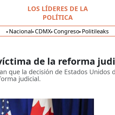
LOS LÍDERES DE LA
POLÍTICA
Nacional
CDMX
Congreso
Politileaks
íctima de la reforma judi
lan que la decisión de Estados Unidos 
forma judicial.