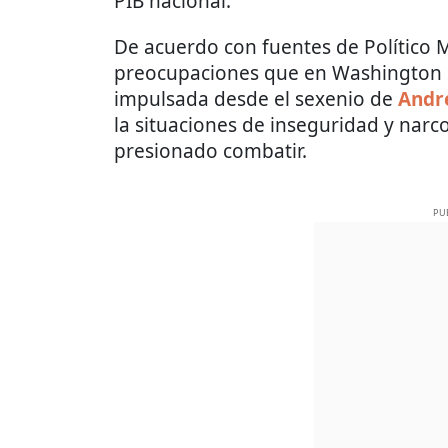
PIB nacional.
De acuerdo con fuentes de Político M
preocupaciones que en Washington s
impulsada desde el sexenio de
Andr
la situaciones de inseguridad y narc
presionado combatir.
PU