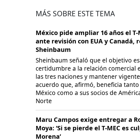
MÁS SOBRE ESTE TEMA
México pide ampliar 16 años el T
ante revisión con EUA y Canadá, r
Sheinbaum
Sheinbaum señaló que el objetivo es
certidumbre a la relación comercial 
las tres naciones y mantener vigent
acuerdo que, afirmó, beneficia tanto
México como a sus socios de América
Norte
Maru Campos exige entregar a R
Moya: ‘Si se pierde el T-MEC es cu
Morena’