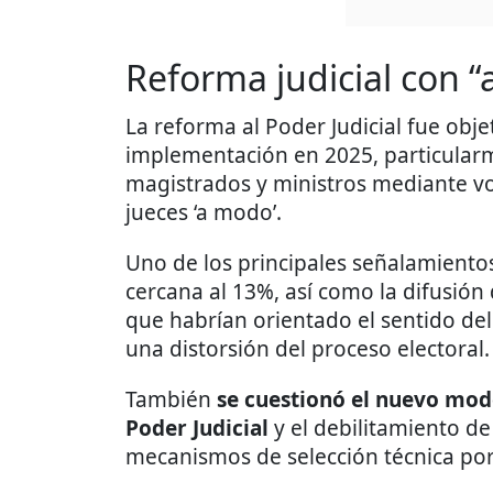
Reforma judicial con 
La reforma al Poder Judicial fue objet
implementación en 2025, particularm
magistrados y ministros mediante vo
jueces ‘a modo’.
Uno de los principales señalamientos
cercana al 13%, así como la difusión 
que habrían orientado el sentido del 
una distorsión del proceso electoral.
También
se cuestionó el nuevo model
Poder Judicial
y el debilitamiento de l
mecanismos de selección técnica por