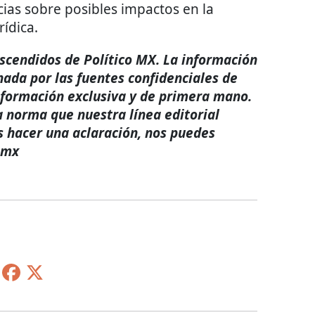
cias sobre posibles impactos en la
rídica.
rascendidos de Político MX. La información
nada por las fuentes confidenciales de
nformación exclusiva y de primera mano.
a norma que nuestra línea editorial
s hacer una aclaración, nos puedes
.mx