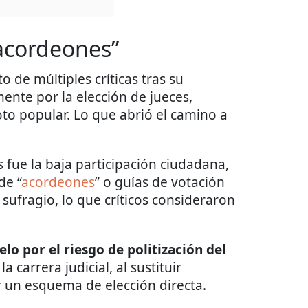
“acordeones”
o de múltiples críticas tras su
ente por la elección de jueces,
to popular. Lo que abrió el camino a
 fue la baja participación ciudadana,
de “
acordeones
” o guías de votación
sufragio, lo que críticos consideraron
o por el riesgo de politización del
a carrera judicial, al sustituir
 un esquema de elección directa.