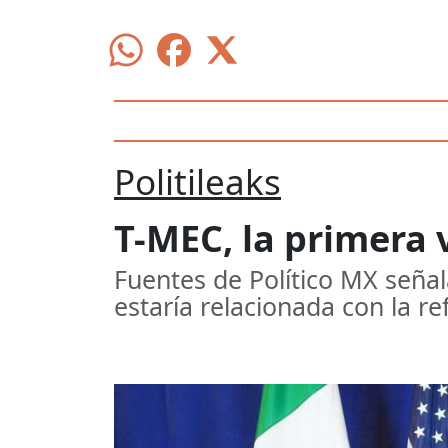
Politileaks
T-MEC, la primera v
Fuentes de Político MX seña
estaría relacionada con la re