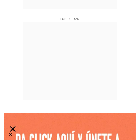
PUBLICIDAD
O