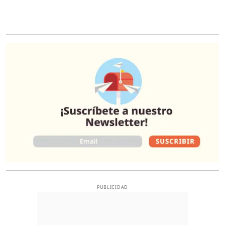
O
PUBLICIDAD