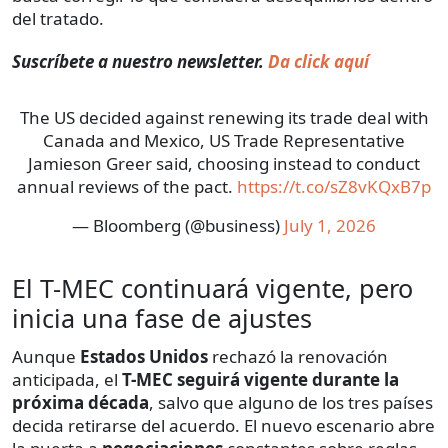
del tratado.
Suscríbete a nuestro newsletter.
Da click aquí
The US decided against renewing its trade deal with
Canada and Mexico, US Trade Representative
Jamieson Greer said, choosing instead to conduct
annual reviews of the pact.
https://t.co/sZ8vKQxB7p
— Bloomberg (@business)
July 1, 2026
El T-MEC continuará vigente, pero
inicia una fase de ajustes
Aunque
Estados Unidos
rechazó la renovación
anticipada, el
T-MEC seguirá vigente durante la
próxima década
, salvo que alguno de los tres países
decida retirarse del acuerdo. El nuevo escenario abre