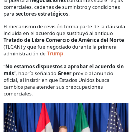
la puerta a
negociaciones
constantes sobre reglas
comerciales, cadenas de suministro y condiciones
para
sectores estratégicos
.
El mecanismo de revisión forma parte de la cláusula
incluida en el acuerdo que sustituyó al antiguo
Tratado de Libre Comercio de América del Norte
(TLCAN) y que fue negociado durante la primera
administración de
Trump
.
“
No estamos dispuestos a aprobar el acuerdo sin
más
”, habría señalado
Greer
previo al anuncio
oficial, al insistir en que Estados Unidos busca
cambios para atender sus preocupaciones
comerciales.