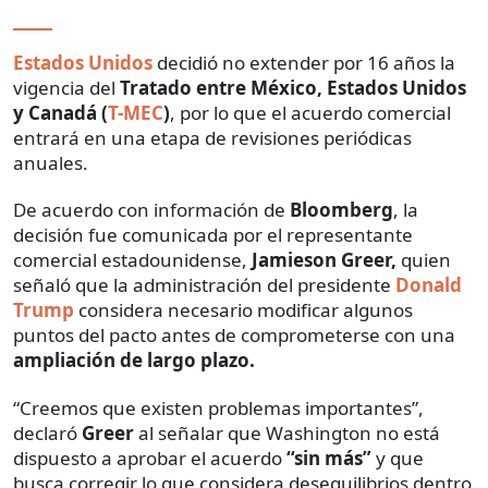
Estados Unidos
decidió no extender por 16 años la
vigencia del
Tratado entre México, Estados Unidos
y Canadá (
T-MEC
)
, por lo que el acuerdo comercial
entrará en una etapa de revisiones periódicas
anuales.
De acuerdo con información de
Bloomberg
, la
decisión fue comunicada por el representante
comercial estadounidense,
Jamieson Greer,
quien
señaló que la administración del presidente
Donald
Trump
considera necesario modificar algunos
puntos del pacto antes de comprometerse con una
ampliación de largo plazo.
“Creemos que existen problemas importantes”,
declaró
Greer
al señalar que Washington no está
dispuesto a aprobar el acuerdo
“sin más”
y que
busca corregir lo que considera desequilibrios dentro