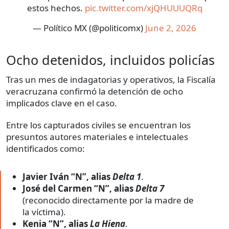
estos hechos.
pic.twitter.com/xjQHUUUQRq
— Político MX (@politicomx)
June 2, 2026
Ocho detenidos, incluidos policías
Tras un mes de indagatorias y operativos, la Fiscalía
veracruzana confirmó la detención de ocho
implicados clave en el caso.
Entre los capturados civiles se encuentran los
presuntos autores materiales e intelectuales
identificados como:
Javier Iván “N”, alias
Delta 1
.
José del Carmen “N”, alias
Delta 7
(reconocido directamente por la madre de
la víctima).
Kenia “N”, alias
La Hiena
.