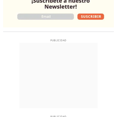
PUBLICIDAD
PUBLICIDAD