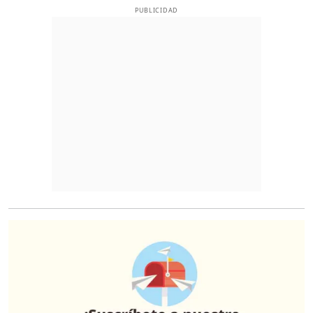
PUBLICIDAD
O