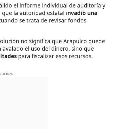
lido el informe individual de auditoría y
 que la autoridad estatal i
nvadió una
uando se trata de revisar fondos
solución no significa que Acapulco quede
ya avalado el uso del dinero, sino que
ultades
para fiscalizar esos recursos.
BLICIDAD