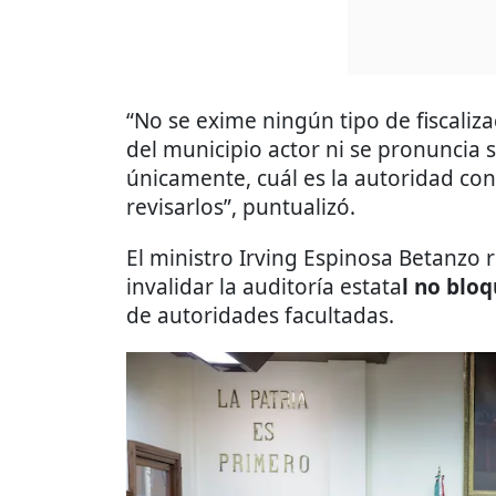
“No se exime ningún tipo de fiscaliz
del municipio actor ni se pronuncia 
únicamente, cuál es la autoridad c
revisarlos”, puntualizó.
El ministro Irving Espinosa Betanzo r
invalidar la auditoría estata
l no bloq
de autoridades facultadas.