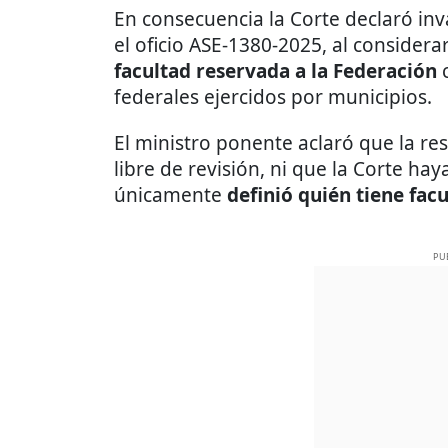
En consecuencia la Corte declaró invá
el oficio ASE-1380-2025, al considerar
facultad reservada a la Federación
c
federales ejercidos por municipios.
El ministro ponente aclaró que la re
libre de revisión, ni que la Corte ha
únicamente
definió quién tiene fac
PU