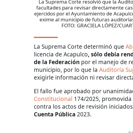
La Suprema Corte resolvió que la Audito
facultades para revisar directamente cas
ejercidos por el Ayuntamiento de Acapulco
exime al municipio de futuras auditoría
FOTO: GRACIELA LÓPEZ/CUA
La Suprema Corte determinó que
Ab
licencia de Acapulco
, sólo debía ren
de la Federación
por el manejo de re
municipio, por lo que la
Auditoría Su
exigirle información ni revisar direc
El fallo fue aprobado por unanimidad
Constitucional
174/2025, promovida 
contra los actos de revisión iniciado
Cuenta Pública
2023.
PU