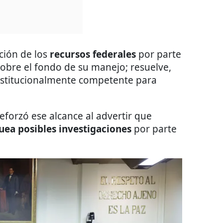
ación de los
recursos federales
por parte
sobre el fondo de su manejo; resuelve,
onstitucionalmente competente para
eforzó ese alcance al advertir que
uea posibles investigaciones
por parte