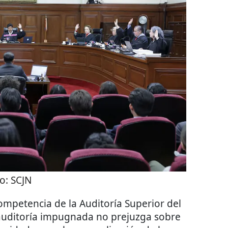
to:
SCJN
 competencia de la Auditoría Superior del
 auditoría impugnada no prejuzga sobre