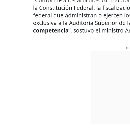
“Conforme a los artículos 74, fracció
la Constitución Federal, la fiscalizac
federal que administran o ejercen 
exclusiva a la Auditoría Superior de 
competencia
”, sostuvo el ministro A
PU