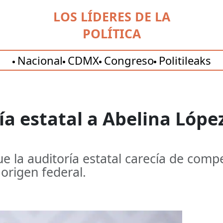
LOS LÍDERES DE LA
POLÍTICA
Nacional
CDMX
Congreso
Politileaks
ía estatal a Abelina Lópe
e la auditoría estatal carecía de compe
origen federal.