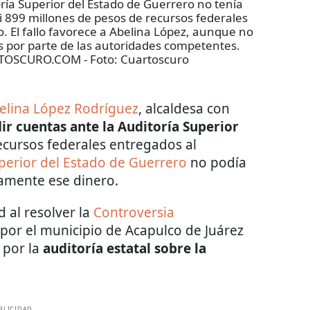
ría Superior del Estado de Guerrero no tenía
i 899 millones de pesos de recursos federales
. El fallo favorece a Abelina López, aunque no
s por parte de las autoridades competentes.
RTOSCURO.COM
- Foto:
Cuartoscuro
elina López Rodríguez
, alcaldesa con
dir cuentas ante la Auditoría Superior
cursos federales entregados al
perior del Estado de Guerrero
no podía
tamente ese dinero.
 al resolver la
Controversia
por el municipio de Acapulco de Juárez
s por la
auditoría estatal sobre la
BLICIDAD