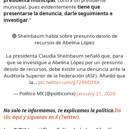
presidenta municipal
, contra un presidente
municipal, pues evidentemente
tiene que
presentarse la denuncia, darle seguimiento e
investigar
.”
🔴 Sheinbaum habla sobre presunto desvío de
recursos de Abelina López
La presidenta Claudia Sheinbaum señaló que, para
que se investigue a Abelina López por un presunto
desvío de recursos, debe existir una denuncia ante la
Auditoría Superior de la Federación (ASF). Añadió que
la…
pic.twitter.com/jJ72BM3fXA
— Político MX (@politicomx)
January 21, 2026
No solo te informamos, te explicamos la política.
Da
clic aquí y siguenos en X (Twitter)
.