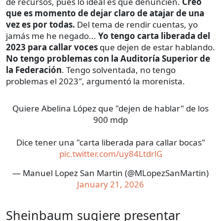
de recursos, pues lo ideal es que denuncien.
Creo
que es momento de dejar claro de atajar de una
vez es por todas.
Del tema de rendir cuentas, yo
jamás me he negado...
Yo tengo carta liberada del
2023 para callar voces
que dejen de estar hablando.
No tengo problemas con la Auditoría Superior de
la Federación
. Tengo solventada, no tengo
problemas el 2023″, argumentó la morenista.
Quiere Abelina López que "dejen de hablar" de los
900 mdp
Dice tener una "carta liberada para callar bocas"
pic.twitter.com/uy84LtdrlG
— Manuel Lopez San Martin (@MLopezSanMartin)
January 21, 2026
Sheinbaum sugiere presentar