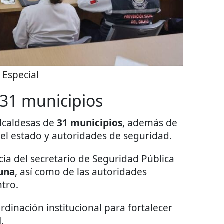
:
Especial
 31 municipios
alcaldesas de
31 municipios
, además de
del estado y autoridades de seguridad.
ia del secretario de Seguridad Pública
una
, así como de las autoridades
tro.
rdinación institucional para fortalecer
d
.