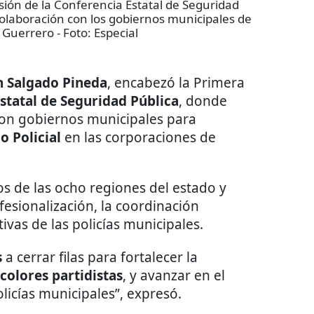
ión de la Conferencia Estatal de Seguridad
olaboración con los gobiernos municipales de
e Guerrero
- Foto:
Especial
n Salgado Pineda
, encabezó la Primera
statal de Seguridad Pública
, donde
con gobiernos municipales para
o Policial
en las corporaciones de
os de las ocho regiones del estado y
fesionalización, la coordinación
ivas de las policías municipales.
s
a cerrar filas para fortalecer la
 colores partidistas
, y avanzar en el
olicías municipales”, expresó.