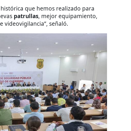
 histórica que hemos realizado para
uevas
patrullas
, mejor equipamiento,
 videovigilancia”, señaló.