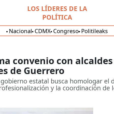
LOS LÍDERES DE LA
POLÍTICA
Nacional
CDMX
Congreso
Politileaks
ma convenio con alcaldes 
es de Guerrero
gobierno estatal busca homologar el de
rofesionalización y la coordinación de 