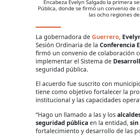
Encabeza Evelyn Salgado la primera ses
Pública, donde se firmó un convenio de c
las ocho regiones d
La gobernadora de
Guerrero
,
Evely
Sesión Ordinaria de la
Conferencia E
firmó un convenio de colaboración 
implementar el Sistema de
Desarroll
seguridad pública.
El acuerdo fue suscrito con municipi
tiene como objetivo fortalecer la pro
institucional y las capacidades operat
“Hago un llamado a las y los
alcalde
seguridad
pública
en la entidad,
sin
fortalecimiento y desarrollo de las p