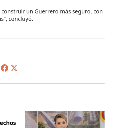
 construir un Guerrero más seguro, con
as”, concluyó.
hechos