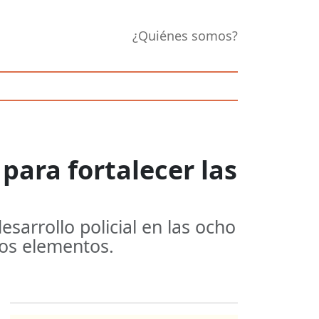
¿Quiénes somos?
para fortalecer las
sarrollo policial en las ocho
los elementos.