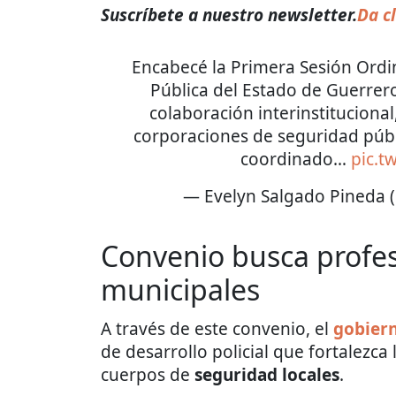
Suscríbete a nuestro newsletter.
Da cl
Encabecé la Primera Sesión Ordi
Pública del Estado de Guerre
colaboración interinstitucional
corporaciones de seguridad públi
coordinado…
pic.t
— Evelyn Salgado Pineda
Convenio busca profesi
municipales
A través de este convenio, el
gobier
de desarrollo policial que fortalezca
cuerpos de
seguridad locales
.