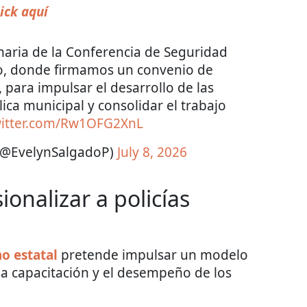
ick aquí
naria de la Conferencia de Seguridad
ro, donde firmamos un convenio de
, para impulsar el desarrollo de las
ca municipal y consolidar el trabajo
witter.com/Rw1OFG2XnL
 (@EvelynSalgadoP)
July 8, 2026
onalizar a policías
no
estatal
pretende impulsar un modelo
 la capacitación y el desempeño de los