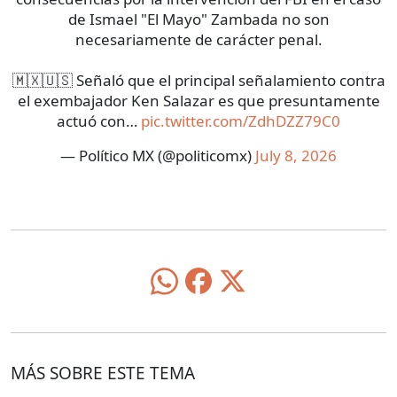
de Ismael "El Mayo" Zambada no son
necesariamente de carácter penal.
🇲🇽🇺🇸 Señaló que el principal señalamiento contra
el exembajador Ken Salazar es que presuntamente
actuó con…
pic.twitter.com/ZdhDZZ79C0
— Político MX (@politicomx)
July 8, 2026
MÁS SOBRE ESTE TEMA