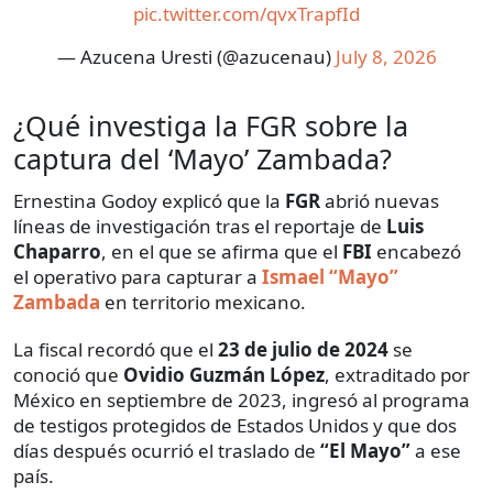
pic.twitter.com/qvxTrapfId
— Azucena Uresti (@azucenau)
July 8, 2026
¿Qué investiga la FGR sobre la
captura del ‘Mayo’ Zambada?
Ernestina Godoy explicó que la
FGR
abrió nuevas
líneas de investigación tras el reportaje de
Luis
Chaparro
, en el que se afirma que el
FBI
encabezó
el operativo para capturar a
Ismael “Mayo”
Zambada
en territorio mexicano.
La fiscal recordó que el
23 de julio de 2024
se
conoció que
Ovidio Guzmán López
, extraditado por
México en septiembre de 2023, ingresó al programa
de testigos protegidos de Estados Unidos y que dos
días después ocurrió el traslado de
“El Mayo”
a ese
país.