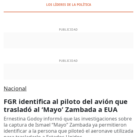
LOS LÍDERES DE LA POLÍTICA
PUBLICIDAD
PUBLICIDAD
Nacional
FGR identifica al piloto del avión que
trasladó al ‘Mayo’ Zambada a EUA
Ernestina Godoy informó que las investigaciones sobre
la captura de Ismael “Mayo” Zambada ya permitieron
identificar a la persona que piloteó el aeronave utilizada
para trasladarlo a Estados Unidos.