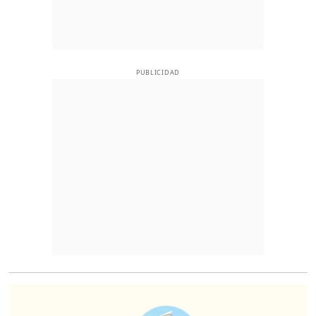
PUBLICIDAD
O