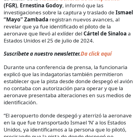
(FGR)
,
Ernestina Godoy
, informó que las
investigaciones sobre la captura y traslado de
Ismael
“Mayo” Zambada
registran nuevos avances, al
revelar que ya fue identificado el piloto de la
aeronave que llevó al exlíder del
Cártel de Sinaloa
a
Estados Unidos el 25 de julio de 2024.
Suscríbete a nuestro newsletter.
Da click aquí
Durante una conferencia de prensa, la funcionaria
explicó que las indagatorias también permitieron
establecer que la pista desde donde despegó el avión
no contaba con autorización para operar y que la
aeronave presentaba alteraciones en sus medios de
identificación.
“El aeropuerto donde despegó y aterrizó la aeronave
en la que fue transportado Ismael ‘N’ a los Estados
Unidos, ya identificamos a la persona que lo pilotó,
precisando que la pista de donde despegó no