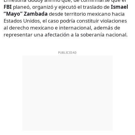
FBI
planeó, organizó y ejecutó el traslado de
Ismael
“Mayo” Zambada
desde territorio mexicano hacia
Estados Unidos, el caso podría constituir violaciones
al derecho mexicano e internacional, además de
representar una afectación a la soberanía nacional.
PUBLICIDAD