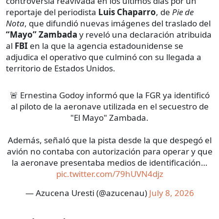
controversia reavivada en los últimos días por un
reportaje del periodista
Luis Chaparro
, de
Pie de
Nota
, que difundió nuevas imágenes del traslado del
“Mayo” Zambada
y reveló una declaración atribuida
al
FBI
en la que la agencia estadounidense se
adjudica el operativo que culminó con su llegada a
territorio de Estados Unidos.
🚨 Ernestina Godoy informó que la FGR ya identificó
al piloto de la aeronave utilizada en el secuestro de
"El Mayo" Zambada.
Además, señaló que la pista desde la que despegó el
avión no contaba con autorización para operar y que
la aeronave presentaba medios de identificación…
pic.twitter.com/79hUVN4djz
— Azucena Uresti (@azucenau)
July 8, 2026