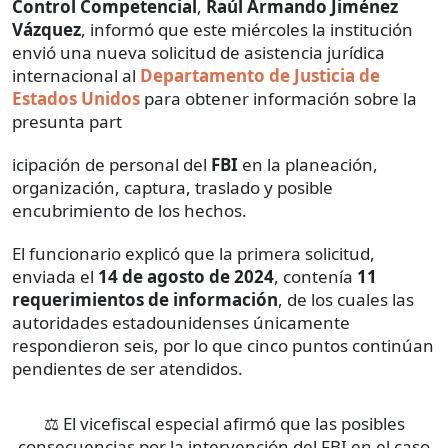
Control Competencial
,
Raúl Armando Jiménez
Vázquez
, informó que este miércoles la institución
envió una nueva solicitud de asistencia jurídica
internacional al
Departamento de Justicia de
Estados Unidos
para obtener información sobre la
presunta part
icipación de personal del
FBI
en la planeación,
organización, captura, traslado y posible
encubrimiento de los hechos.
El funcionario explicó que la primera solicitud,
enviada el
14 de agosto de 2024
, contenía
11
requerimientos de información
, de los cuales las
autoridades estadounidenses únicamente
respondieron seis, por lo que cinco puntos continúan
pendientes de ser atendidos.
⚖️ El vicefiscal especial afirmó que las posibles
consecuencias por la intervención del FBI en el caso