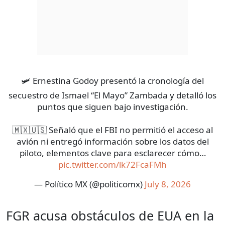
🛩️ Ernestina Godoy presentó la cronología del
secuestro de Ismael “El Mayo” Zambada y detalló los
puntos que siguen bajo investigación.
🇲🇽🇺🇸 Señaló que el FBI no permitió el acceso al
avión ni entregó información sobre los datos del
piloto, elementos clave para esclarecer cómo…
pic.twitter.com/lk72FcaFMh
— Político MX (@politicomx)
July 8, 2026
FGR acusa obstáculos de EUA en la