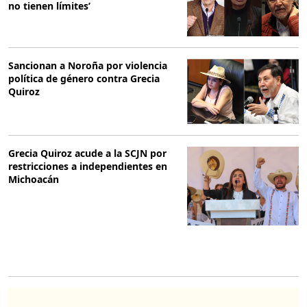
no tienen límites’
Sancionan a Noroña por violencia
política de género contra Grecia
Quiroz
Grecia Quiroz acude a la SCJN por
restricciones a independientes en
Michoacán
O