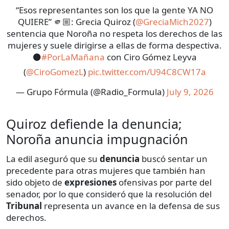
“Esos representantes son los que la gente YA NO
QUIERE” 🫵🏼: Grecia Quiroz (
@GreciaMich2027
)
sentencia que Noroña no respeta los derechos de las
mujeres y suele dirigirse a ellas de forma despectiva.
⚫
#PorLaMañana
con Ciro Gómez Leyva
(
@CiroGomezL
)
pic.twitter.com/U94C8CW17a
— Grupo Fórmula (@Radio_Formula)
July 9, 2026
Quiroz defiende la denuncia;
Noroña anuncia impugnación
La edil aseguró que su
denuncia
buscó sentar un
precedente para otras mujeres que también han
sido objeto de
expresiones
ofensivas por parte del
senador, por lo que consideró que la resolución del
Tribunal
representa un avance en la defensa de sus
derechos.