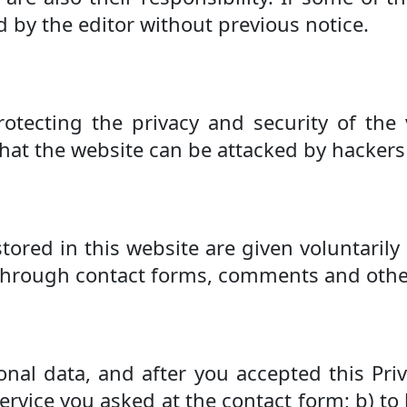
ed by the editor without previous notice.
rotecting the privacy and security of the v
that the website can be attacked by hackers
tored in this website are given voluntaril
 through contact forms, comments and othe
al data, and after you accepted this Priv
service you asked at the contact form; b) to 