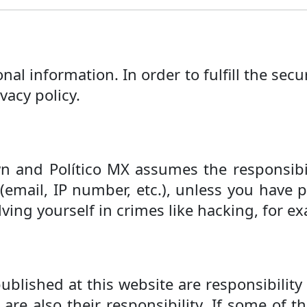
al information. In order to fulfill the sec
vacy policy.
n and Político MX assumes the responsibil
(email, IP number, etc.), unless you have 
lving yourself in crimes like hacking, for e
 published at this website are responsibili
 are also their responsibility. If some of 