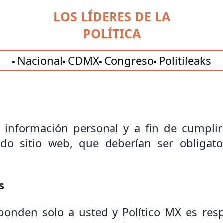
LOS LÍDERES DE LA
POLÍTICA
Nacional
CDMX
Congreso
Politileaks
información personal y a fin de cumplir 
odo sitio web, que deberían ser obligat
s
sponden solo a usted y Político MX es res