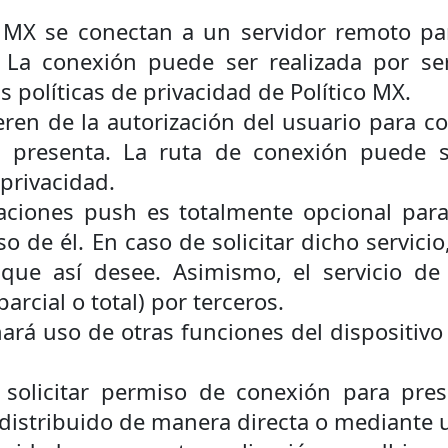
o MX se conectan a un servidor remoto pa
. La conexión puede ser realizada por se
 políticas de privacidad de Político MX.
ren de la autorización del usuario para co
 presenta. La ruta de conexión puede se
 privacidad.
icaciones push es totalmente opcional para
o de él. En caso de solicitar dicho servici
ue así desee. Asimismo, el servicio de 
rcial o total) por terceros.
ará uso de otras funciones del dispositivo 
 solicitar permiso de conexión para prese
distribuido de manera directa o mediante u