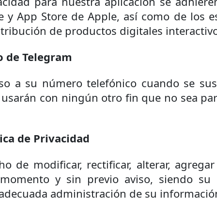
vacidad para nuestra aplicación se adhiere
e y App Store de Apple, así como de los e
stribución de productos digitales interactiv
o de Telegram
so a su número telefónico cuando se sus
 usarán con ningún otro fin que no sea para
ica de Privacidad
o de modificar, rectificar, alterar, agreg
 momento y sin previo aviso, siendo su
adecuada administración de su informació