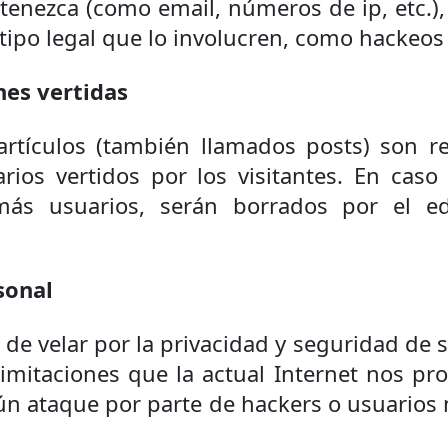
tenezca (como email, números de ip, etc.),
tipo legal que lo involucren, como hackeos
nes vertidas
rtículos (también llamados posts) son re
ios vertidos por los visitantes. En caso 
ás usuarios, serán borrados por el ed
sonal
de velar por la privacidad y seguridad de 
limitaciones que la actual Internet nos pr
ún ataque por parte de hackers o usuarios