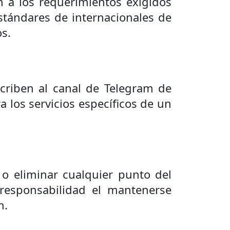
n a los requerimientos exigidos
stándares de internacionales de
os.
criben al canal de Telegram de
 los servicios específicos de un
ar o eliminar cualquier punto del
 responsabilidad el mantenerse
n.