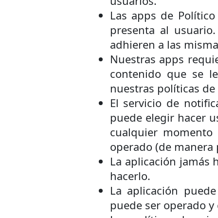
usuarios.
Las apps de Polític
presenta al usuario
adhieren a las mismas
Nuestras apps requie
contenido que se le
nuestras políticas de
El servicio de notif
puede elegir hacer us
cualquier momento q
operado (de manera pa
La aplicación jamás h
hacerlo.
La aplicación puede
puede ser operado y 