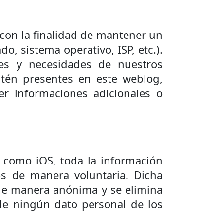
o con la finalidad de mantener un
o, sistema operativo, ISP, etc.).
ses y necesidades de nuestros
stén presentes en este weblog,
r informaciones adicionales o
d como iOS, toda la información
s de manera voluntaria. Dicha
 de manera anónima y se elimina
de ningún dato personal de los