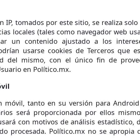
ón IP, tomados por este sitio, se realiza sol
ias locales (tales como navegador web usad
gar un contenido ajustado a los intere
podrían usarse cookies de Terceros que e
d del mismo, con el único fin de provee
suario en Político.mx.
vil
n móvil, tanto en su versión para Androi
rios será proporcionada por ellos mismo
usará con motivos de análisis estadístico,
do procesada. Político.mx no se apropia 