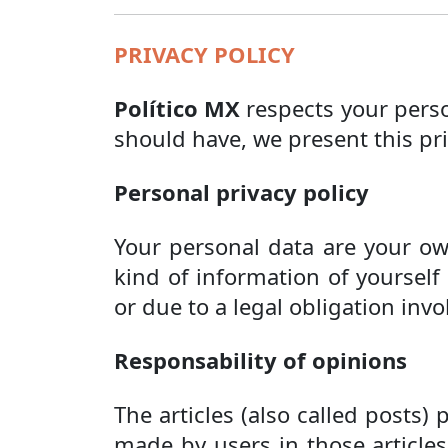
PRIVACY POLICY
Político MX
respects your person
should have, we present this pri
Personal privacy policy
Your personal data are your ow
kind of information of yourself 
or due to a legal obligation invo
Responsability of opinions
The articles (also called posts)
made by users in those articles