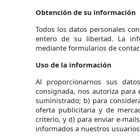
Obtención de su información
Todos los datos personales co
entero de su libertad. La i
mediante formularios de contact
Uso de la información
Al proporcionarnos sus datos
consignada, nos autoriza para e
suministrado; b) para considera
oferta publicitaria y de merca
criterio, y d) para enviar e-ma
informados a nuestros usuarios