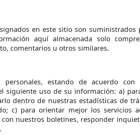
nsignados en este sitio son suministrados
nformación aquí almacenada solo compre
o, comentarios u otros similares.
 personales, estando de acuerdo con l
l siguiente uso de su información: a) par
rlo dentro de nuestras estadísticas de tr
do; c) para orientar mejor los servicios a
ils con nuestros boletines, responder inqu
.