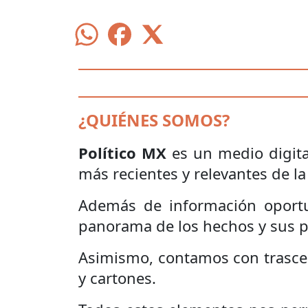
¿QUIÉNES SOMOS?
Político MX
es un medio digita
más recientes y relevantes de la
Además de información oportu
panorama de los hechos y sus pr
Asimismo, contamos con trascendi
y cartones.