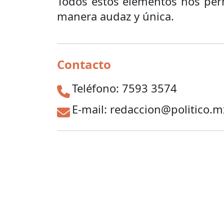
Todos estos elementos nos permi
manera audaz y única.
Contacto
Teléfono: 7593 3574
E-mail: redaccion@politico.m