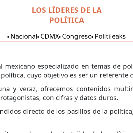
LOS LÍDERES DE LA
POLÍTICA
Nacional
CDMX
Congreso
Politileaks
l mexicano especializado en temas de polít
 política, cuyo objetivo es ser un referente
na y veraz, ofrecemos contenidos multi
otagonistas, con cifras y datos duros.
dos directo de los pasillos de la política,