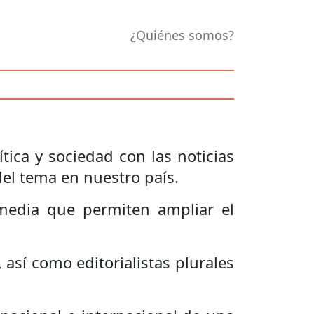
¿Quiénes somos?
ica y sociedad con las noticias
 del tema en nuestro país.
media que permiten ampliar el
 así como editorialistas plurales