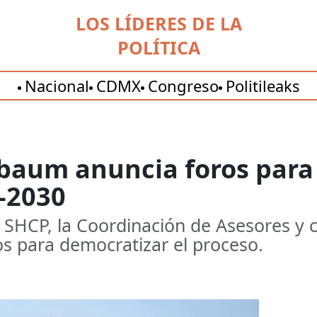
LOS LÍDERES DE LA
POLÍTICA
Nacional
CDMX
Congreso
Politileaks
baum anuncia foros para 
5-2030
a SHCP, la Coordinación de Asesores y c
os para democratizar el proceso.