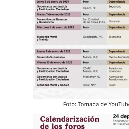
Foto:
Tomada de YouTube