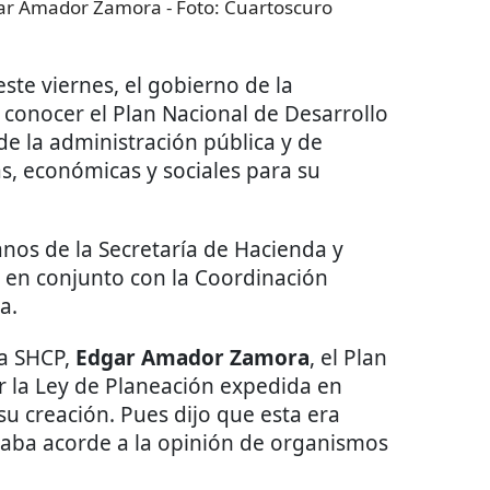
dgar Amador Zamora
- Foto:
Cuartoscuro
ste viernes, el gobierno de la
 conocer el Plan Nacional de Desarrollo
de la administración pública y de
as, económicas y sociales para su
nos de la Secretaría de Hacienda y
á en conjunto con la Coordinación
a.
a SHCP,
Edgar Amador Zamora
, el Plan
ir la Ley de Planeación expedida en
su creación. Pues dijo que esta era
raba acorde a la opinión de organismos