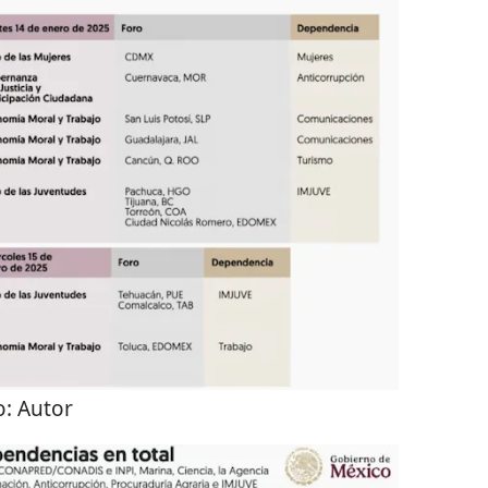
o:
Autor