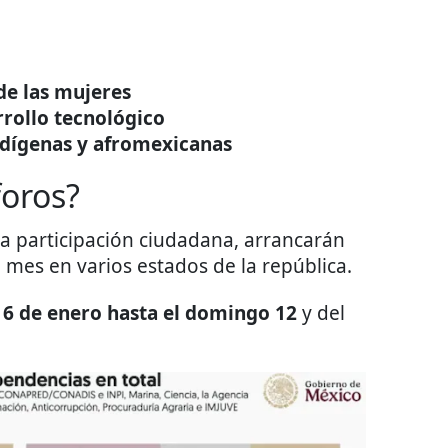
de las mujeres
rrollo tecnológico
ndígenas y afromexicanas
foros?
la participación ciudadana, arrancarán
mes en varios estados de la república.
o
6 de enero hasta el domingo 12
y del