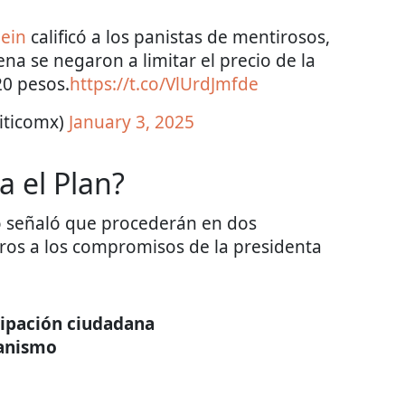
ein
calificó a los panistas de mentirosos,
a se negaron a limitar el precio de la
20 pesos.
https://t.co/VlUrdJmfde
iticomx)
January 3, 2025
 el Plan?
io señaló que procederán en dos
oros a los compromisos de la presidenta
cipación ciudadana
manismo