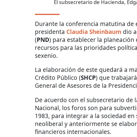
El subsecretario de Hacienda, E
Durante la conferencia matutina de e
presidenta
Claudia Sheinbaum
dio a
(
PND
) para establecer la planeación 
recursos para las prioridades polític
sexenio.
La elaboración de este quedará a ma
Crédito Público (
SHCP
) que trabajar
General de Asesores de la Presidenci
De acuerdo con el subsecretario de l
Nacional, los foros son para subvert
1983, para integrar a la sociedad en 
neoliberal y anteriormente se elabo
financieros internacionales.