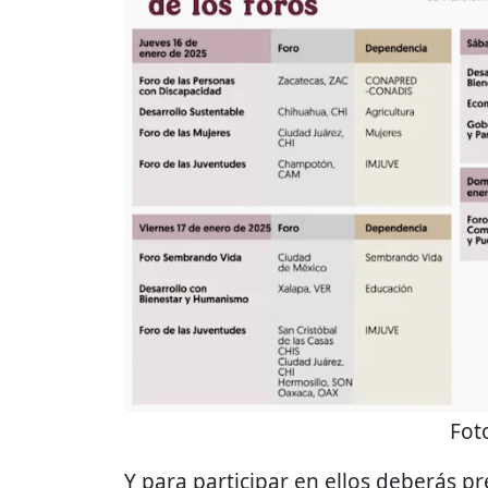
Fot
Y para participar en ellos deberás p