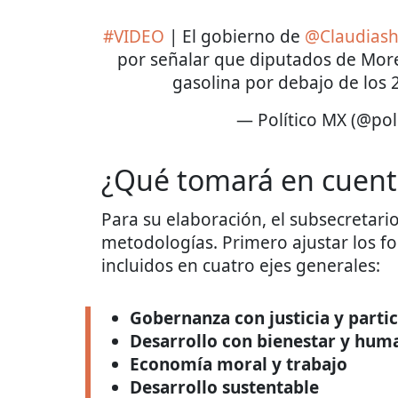
#VIDEO
| El gobierno de
@Claudiash
por señalar que diputados de Moren
gasolina por debajo de los 
— Político MX (@pol
¿Qué tomará en cuenta
Para su elaboración, el subsecretar
metodologías. Primero ajustar los f
incluidos en cuatro ejes generales:
Gobernanza con justicia y parti
Desarrollo con bienestar y hu
Economía moral y trabajo
Desarrollo sustentable