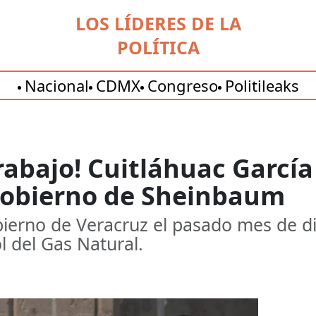
LOS LÍDERES DE LA
POLÍTICA
Nacional
CDMX
Congreso
Politileaks
trabajo! Cuitláhuac Garcí
gobierno de Sheinbaum
obierno de Veracruz el pasado mes de 
l del Gas Natural.