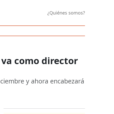
¿Quiénes somos?
a va como director
diciembre y ahora encabezará