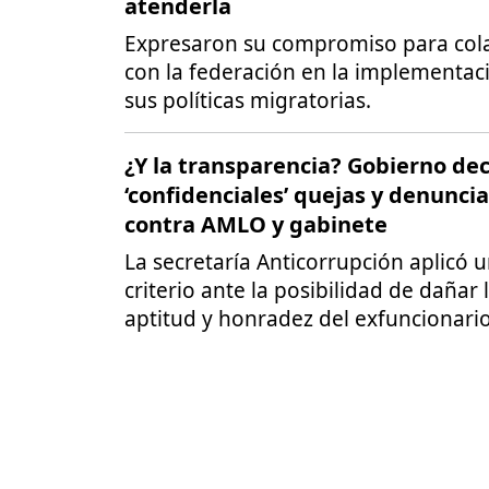
atenderla
Expresaron su compromiso para col
con la federación en la implementac
sus políticas migratorias.
¿Y la transparencia? Gobierno dec
‘confidenciales’ quejas y denunci
contra AMLO y gabinete
La secretaría Anticorrupción aplicó 
criterio ante la posibilidad de dañar 
aptitud y honradez del exfuncionari