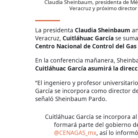
Claudia Sheinbaum, presidenta de Méx
Veracruz y próximo directo
La presidenta
Claudia Sheinbaum
an
Veracruz,
Cuitláhuac García
se suma
Centro Nacional de Control del Gas
En la conferencia mañanera, Shein
Cuitláhuac García asumirá la direc
“El ingeniero y profesor universitar
García se incorpora como director de
señaló Sheinbaum Pardo.
Cuitláhuac García se incorpora 
formará parte del gobierno 
@CENAGAS_mx
, así lo infor