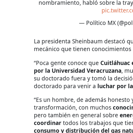
nombramiento, habló sobre la tray
pic.twitter
— Político MX (@pol
La presidenta Sheinbaum destacó qu
mecánico que tienen conocimientos e
“Poca gente conoce que
Cuitláhuac 
por la Universidad Veracruzana
, mu
su doctorado fuera y tomó la decisió
doctorado para venir a
luchar por l
“Es un hombre, de además honesto y
transformación, con muchos
conocim
pero también en general sobre
ener
coordinar
todos los trabajos que ti
consumo y distribución del gas nat