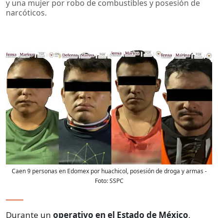
y una mujer por robo de combustibles y posesión de
narcóticos.
Caen 9 personas en Edomex por huachicol, posesión de droga y armas
-
Foto:
SSPC
Durante un
operativo en el Estado de México
,