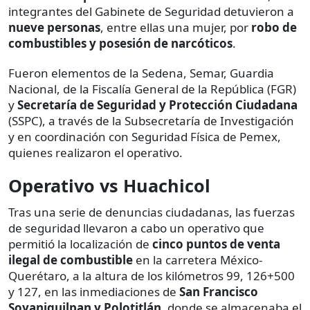
integrantes del Gabinete de Seguridad detuvieron a
nueve personas
, entre ellas una mujer, por
robo de
combustibles y posesión de narcóticos
.
Fueron elementos de la Sedena, Semar, Guardia
Nacional, de la Fiscalía General de la República (FGR)
y
Secretaría de Seguridad y Protección Ciudadana
(SSPC), a través de la Subsecretaría de Investigación
y en coordinación con Seguridad Física de Pemex,
quienes realizaron el operativo.
Operativo vs Huachicol
Tras una serie de denuncias ciudadanas, las fuerzas
de seguridad llevaron a cabo un operativo que
permitió la localización de
cinco puntos de venta
ilegal de combustible
en la carretera México-
Querétaro, a la altura de los kilómetros 99, 126+500
y 127, en las inmediaciones de
San Francisco
Soyaniquilpan y Polotitlán
, donde se almacenaba el