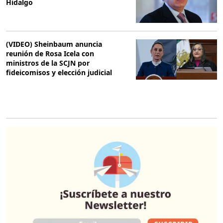
Hidalgo
(VIDEO) Sheinbaum anuncia
reunión de Rosa Icela con
ministros de la SCJN por
fideicomisos y elección judicial
O