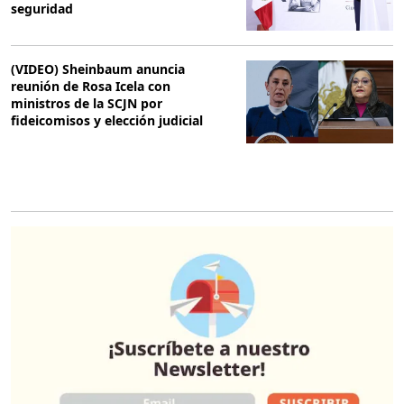
seguridad
(VIDEO) Sheinbaum anuncia
reunión de Rosa Icela con
ministros de la SCJN por
fideicomisos y elección judicial
O