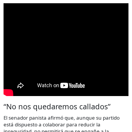
“No nos quedaremos callados”
El senador panista afirmó que, aunque su partido
está dispuesto a colaborar para reducir la
inseguridad, no permitirá que se engañe a la