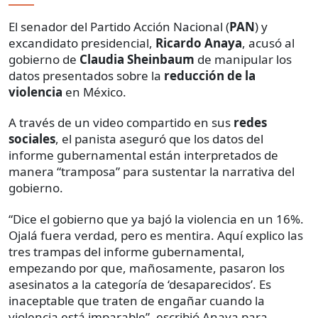
El senador del Partido Acción Nacional (
PAN
) y
excandidato presidencial,
Ricardo Anaya
, acusó al
gobierno de
Claudia Sheinbaum
de manipular los
datos presentados sobre la
reducción de la
violencia
en México.
A través de un video compartido en sus
redes
sociales
, el panista aseguró que los datos del
informe gubernamental están interpretados de
manera “tramposa” para sustentar la narrativa del
gobierno.
“Dice el gobierno que ya bajó la violencia en un 16%.
Ojalá fuera verdad, pero es mentira. Aquí explico las
tres trampas del informe gubernamental,
empezando por que, mañosamente, pasaron los
asesinatos a la categoría de ‘desaparecidos’. Es
inaceptable que traten de engañar cuando la
violencia está imparable”, escribió Anaya para