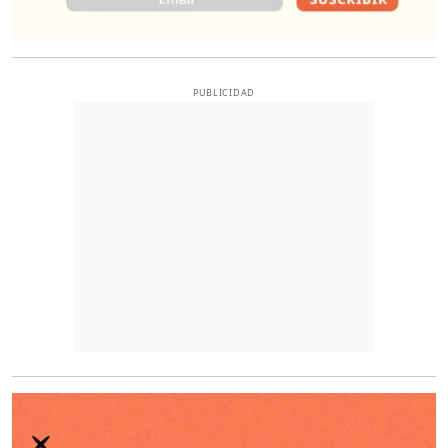
PUBLICIDAD
O